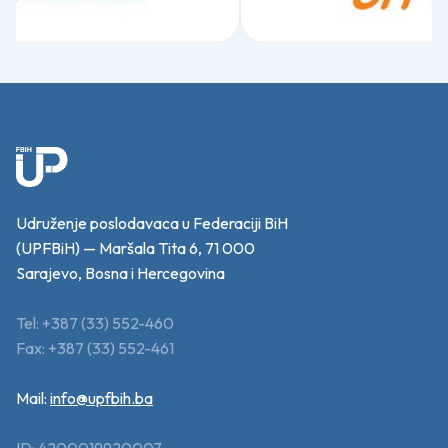
Udruženje poslodavaca u Federaciji BiH
(UPFBiH) — Maršala Tita 6, 71 000
Sarajevo, Bosna i Hercegovina
Tel: +387 (33) 552-460
Fax: +387 (33) 552-461
Mail:
info@upfbih.ba