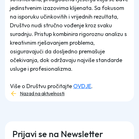
jedinstvenim izazovima klijenata. Sa fokusom
na isporuku učinkovitih i vrijednih rezultata,
Društvo nudi stručno vođenje kroz svaku
suradnju. Pristup kombinira rigoroznu analizu s
kreativnim rješavanjem problema,
osiguravajući da dosljedno premašuje
očekivanja, dok održavaju najviše standarde
usluge i profesionalizma.
Više o Društvu pročitajte
OVDJE
.
Nazad na aktuelnosti
Prijavi se na Newsletter