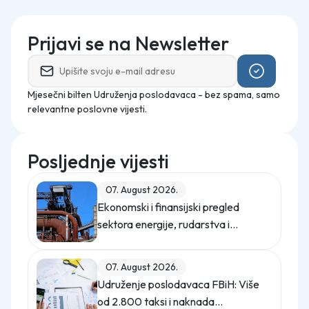
Prijavi se na Newsletter
Mjesečni bilten Udruženja poslodavaca - bez spama, samo
relevantne poslovne vijesti.
Posljednje vijesti
07. August 2026.
Ekonomski i finansijski pregled
sektora energije, rudarstva i
industrije u Federaciji Bosne i
Hercegovine u 2025. godini
07. August 2026.
Udruženje poslodavaca FBiH: Više
od 2.800 taksi i naknada