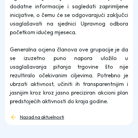
dodatne informacije i sagledati zaprimljene
inicijative, o čemu će se odgovarajući zaključci
usaglašavati na sjednici Upravnog odbora
početkom idućeg mjeseca.
Generalna ocjena članova ove grupacije je da
se izuzetno puno napora uložilo u
usaglašavanja pitanja trgovine što nije
rezultiralo očekivanim ciljevima. Potrebno je
ubrzati aktivnost, učiniti ih transparentnijim i
jasnijim kroz kroz jasno preciziran akcioni plan
predstojećih aktivnosti do kraja godine.
Nazad na aktuelnosti