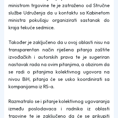
ministrom trgovine te je zatraženo od Stručne
službe Udruženja da u kontaktu sa Kabinetom
ministra pokušaju organizirati sastanak do
kraja tekuće sedmice.
Također je zaključeno da u ovoj oblasti nisu na
transparentan način riješena pitanja zaštite
izvođačkih i autorskih prava te je sugeriran
nastavak rada na ovim pitanjima, a obzirom da
se radi o pitanjima kolektivnog ugovora na
nivou BiH, pitanja će se usko koordinirati sa
kompanijama iz RS-a.
Razmatralo se i pitanje kolektivnog ugovaranja
između poslodavaca i radnika iz oblasti
trgovine te je zaključeno da će se prikupiti