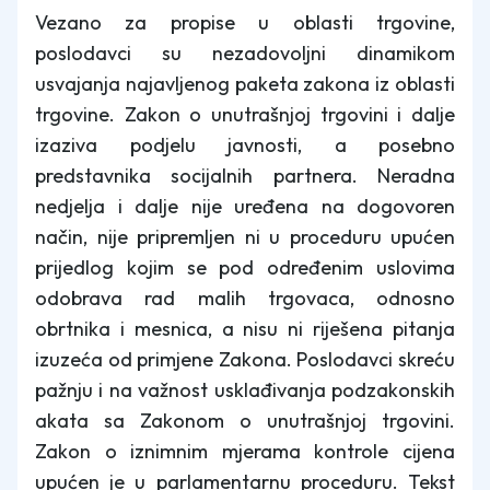
Vezano za propise u oblasti trgovine,
poslodavci su nezadovoljni dinamikom
usvajanja najavljenog paketa zakona iz oblasti
trgovine. Zakon o unutrašnjoj trgovini i dalje
izaziva podjelu javnosti, a posebno
predstavnika socijalnih partnera. Neradna
nedjelja i dalje nije uređena na dogovoren
način, nije pripremljen ni u proceduru upućen
prijedlog kojim se pod određenim uslovima
odobrava rad malih trgovaca, odnosno
obrtnika i mesnica, a nisu ni riješena pitanja
izuzeća od primjene Zakona. Poslodavci skreću
pažnju i na važnost usklađivanja podzakonskih
akata sa Zakonom o unutrašnjoj trgovini.
Zakon o iznimnim mjerama kontrole cijena
upućen je u parlamentarnu proceduru. Tekst