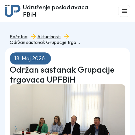
Udruženje poslodavaca
FBiH
Početna
Aktuelnosti
Održan sastanak Grupacije trgovaca UPFBiH
18. Maj 2026.
Održan sastanak Grupacije
trgovaca UPFBiH