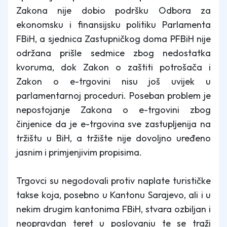
Zakona nije dobio podršku Odbora za
ekonomsku i finansijsku politiku Parlamenta
FBiH, a sjednica Zastupničkog doma PFBiH nije
održana prišle sedmice zbog nedostatka
kvoruma, dok Zakon o zaštiti potrošača i
Zakon o e-trgovini nisu još uvijek u
parlamentarnoj proceduri. Poseban problem je
nepostojanje Zakona o e-trgovini zbog
činjenice da je e-trgovina sve zastupljenija na
tržištu u BiH, a tržište nije dovoljno uređeno
jasnim i primjenjivim propisima.
Trgovci su negodovali protiv naplate turističke
takse koja, posebno u Kantonu Sarajevo, ali i u
nekim drugim kantonima FBiH, stvara ozbiljan i
neopravdan teret u poslovanju te se traži