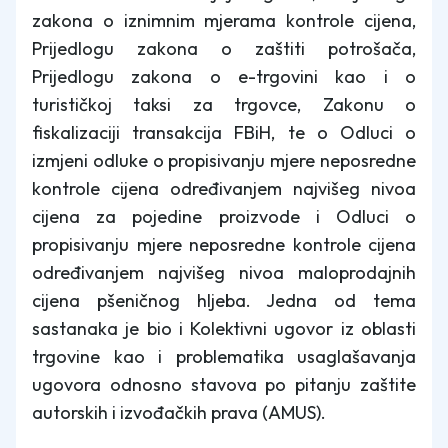
zakona o iznimnim mjerama kontrole cijena,
Prijedlogu zakona o zaštiti potrošača,
Prijedlogu zakona o e-trgovini kao i o
turističkoj taksi za trgovce, Zakonu o
fiskalizaciji transakcija FBiH, te o Odluci o
izmjeni odluke o propisivanju mjere neposredne
kontrole cijena određivanjem najvišeg nivoa
cijena za pojedine proizvode i Odluci o
propisivanju mjere neposredne kontrole cijena
određivanjem najvišeg nivoa maloprodajnih
cijena pšeničnog hljeba. Jedna od tema
sastanaka je bio i Kolektivni ugovor iz oblasti
trgovine kao i problematika usaglašavanja
ugovora odnosno stavova po pitanju zaštite
autorskih i izvođačkih prava (AMUS).