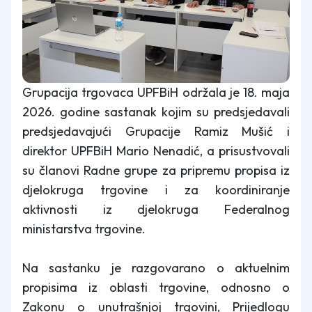
Grupacija trgovaca UPFBiH održala je 18. maja
2026. godine sastanak kojim su predsjedavali
predsjedavajući Grupacije Ramiz Mušić i
direktor UPFBiH Mario Nenadić, a prisustvovali
su članovi Radne grupe za pripremu propisa iz
djelokruga trgovine i za koordiniranje
aktivnosti iz djelokruga Federalnog
ministarstva trgovine.
Na sastanku je razgovarano o aktuelnim
propisima iz oblasti trgovine, odnosno o
Zakonu o unutrašnjoj trgovini, Prijedlogu