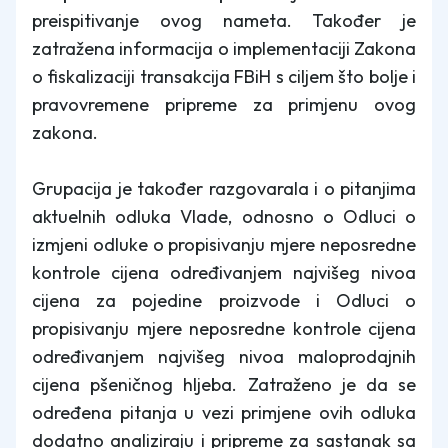
preispitivanje ovog nameta. Također je
zatražena informacija o implementaciji Zakona
o fiskalizaciji transakcija FBiH s ciljem što bolje i
pravovremene pripreme za primjenu ovog
zakona.
Grupacija je također razgovarala i o pitanjima
aktuelnih odluka Vlade, odnosno o Odluci o
izmjeni odluke o propisivanju mjere neposredne
kontrole cijena određivanjem najvišeg nivoa
cijena za pojedine proizvode i Odluci o
propisivanju mjere neposredne kontrole cijena
određivanjem najvišeg nivoa maloprodajnih
cijena pšeničnog hljeba. Zatraženo je da se
određena pitanja u vezi primjene ovih odluka
dodatno analiziraju i pripreme za sastanak sa