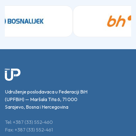
Udruženje poslodavaca u Federaciji BiH
(UPFBiH) — Maršala Tita 6, 71 000
Sarajevo, Bosna i Hercegovina
Tel: +387 (33) 552-460
Fax: +387 (33) 552-461