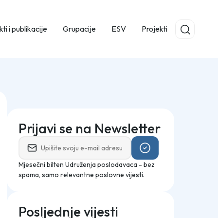
ti i publikacije
Grupacije
ESV
Projekti
Prijavi se na Newsletter
Mjesečni bilten Udruženja poslodavaca - bez
spama, samo relevantne poslovne vijesti.
Posljednje vijesti