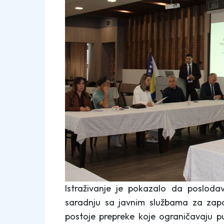
Istraživanje je pokazalo da poslodav
saradnju sa javnim službama za zapoš
postoje prepreke koje ograničavaju pu