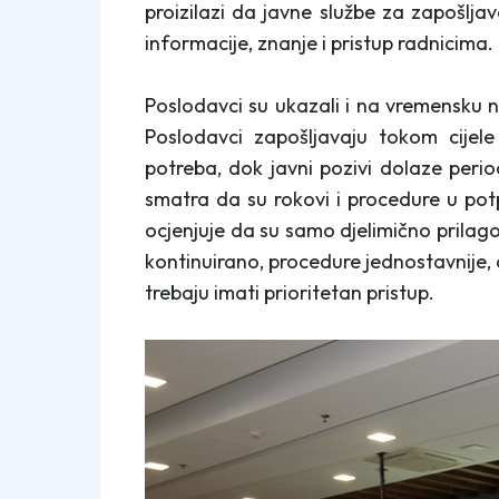
proizilazi da javne službe za zapošlja
informacije, znanje i pristup radnicima.
Poslodavci su ukazali i na vremensku
Poslodavci zapošljavaju tokom cijel
potreba, dok javni pozivi dolaze peri
smatra da su rokovi i procedure u po
ocjenjuje da su samo djelimično prilag
kontinuirano, procedure jednostavnije, 
trebaju imati prioritetan pristup.