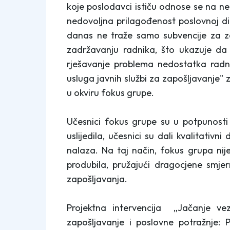
koje poslodavci ističu odnose se na ne
nedovoljna prilagođenost poslovnoj d
danas ne traže samo subvencije za za
zadržavanju radnika, što ukazuje da 
rješavanje problema nedostatka radn
usluga javnih službi za zapošljavanje" 
u okviru fokus grupe.
Učesnici fokus grupe su u potpunosti p
uslijedila, učesnici su dali kvalitativ
nalaza. Na taj način, fokus grupa nije
produbila, pružajući dragocjene smjer
zapošljavanja.
Projektna intervencija „Jačanje vez
zapošljavanje i poslovne potražnje: 