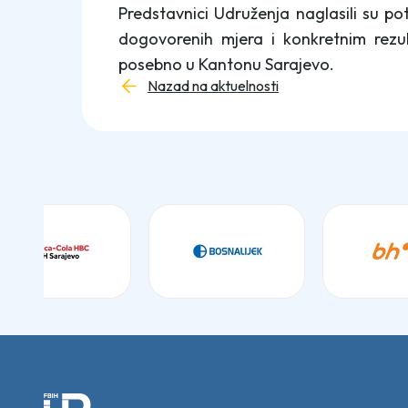
Predstavnici Udruženja naglasili su p
dogovorenih mjera i konkretnim rezul
posebno u Kantonu Sarajevo.
Nazad na aktuelnosti