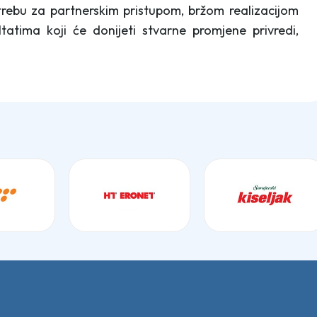
otrebu za partnerskim pristupom, bržom realizacijom
tatima koji će donijeti stvarne promjene privredi,