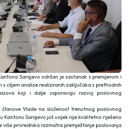
Kantona Sarajevo održan je sastanak s premijerom i
n s ciljem analize realiziranih zaključaka s prethodnih
izazova koji i dalje usporavaju razvoj poslovnog
su članove Vlade na složenost trenutnog poslovnog
u Kantonu Sarajevo još uvijek nije kvalitetno riješeno
ve više privrednika razmatra premještanje poslovanja