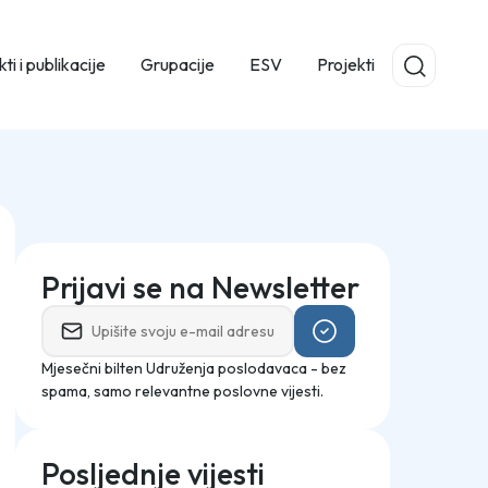
ti i publikacije
Grupacije
ESV
Projekti
Prijavi se na Newsletter
Mjesečni bilten Udruženja poslodavaca - bez
spama, samo relevantne poslovne vijesti.
Posljednje vijesti