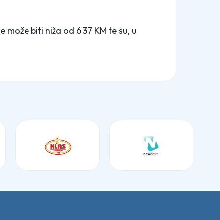
 može biti niža od 6,37 KM te su, u