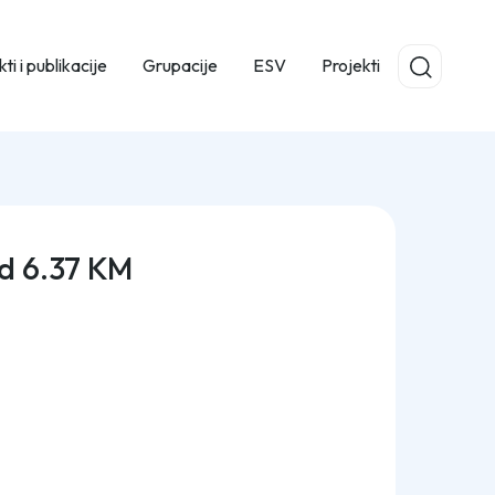
ti i publikacije
Grupacije
ESV
Projekti
od 6.37 KM