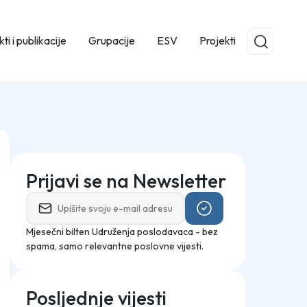
ti i publikacije
Grupacije
ESV
Projekti
Prijavi se na Newsletter
Mjesečni bilten Udruženja poslodavaca - bez
spama, samo relevantne poslovne vijesti.
Posljednje vijesti