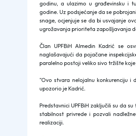
godinu, a ulazimo u građevinsku i tu
godine. Uz podsjećanje da se pobrojani 
snage, ocjenjuje se da bi usvajanje 
ugrožavanja prioriteta zapošljavanja 
Član UPFBiH Almedin Kadrić se osv
naglašavajući da pojačane inspekcijsk
paralelno postoji veliko sivo tržište koje
"Ovo stvara nelojalnu konkurenciju i
upozorio je Kadrić.
Predstavnici UPFBiH zaključili su da su
stabilnost privrede i pozvali nadležne
realizaciji.