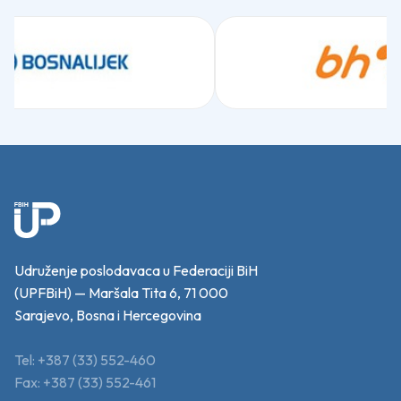
Udruženje poslodavaca u Federaciji BiH
(UPFBiH) — Maršala Tita 6, 71 000
Sarajevo, Bosna i Hercegovina
Tel: +387 (33) 552-460
Fax: +387 (33) 552-461