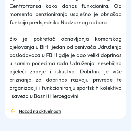
Centrotransa kako danas funkcionira. Od
momenta penzioniranja uspješno je obnašao
funkciju predsjednika Nadzornog odbora.
Bio je pokretač obnavljanja komorskog
djelovanja u BiH i jedan od osnivača Udruženja
poslodavaca u FBiH gdje je dao veliki doprinos
u samim počecima rada Udruženja, nesebično
dijeleći znanje i iskustvo. Dobitnik je više
priznanja za doprinos razvoju privrede te
organizaciji i funkcioniranju sportskih kolektiva
i saveza u Bosni i Hercegovini.
Nazad na aktuelnosti