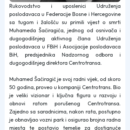
Rukovodstvo i uposlenici Udruženja
poslodavaca u Federacije Bosne i Hercegovine
sa tugom i žalošću su primili vijest o smrti
Muhameda Šaćiragića, jednog od osnivača i
dugogodišnjeg aktivnog člana Udruženja
poslodavaca u FBiH i Asocijacije poslodavaca
BiH, predsjednika Nadzornog odbora i
dugogodišnjeg direktora Centrotransa.
Muhamed Šaćiragić je svoj radni vijek, od skoro
50 godina, proveo u kompaniji Centrotrans. Bio
je veliki vizionar i ključna figura u razvoju i
obnovi ratom porušenog Centrotransa.
Zajedno sa saradnicima, nakon rata, postupno
je obnavljao vozni park i osigurao brojna radna
mjesta te postavio temelje za dostignuće