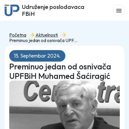
Udruženje poslodavaca
FBiH
Početna
Aktuelnosti
Preminuo jedan od osnivača UPFBiH Muhamed Šaćiragić
15. Septembar 2024.
Preminuo jedan od osnivača
UPFBiH Muhamed Šaćiragić