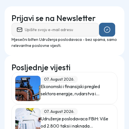
Prijavi se na Newsletter
Mjesečni bilten Udruženja poslodavaca - bez spama, samo
relevantne poslovne vijesti.
Posljednje vijesti
07. August 2026.
Ekonomski i finansijski pregled
sektora energije, rudarstva i
industrije u Federaciji Bosne i
Hercegovine u 2025. godini
07. August 2026.
Udruženje poslodavaca FBiH: Više
od 2.800 taksi i naknada