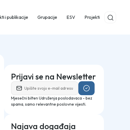
ti i publikacije
Grupacije
ESV
Projekti
Prijavi se na Newsletter
Mjesečni bilten Udruženja poslodavaca - bez
spama, samo relevantne poslovne vijesti.
Najava događaja