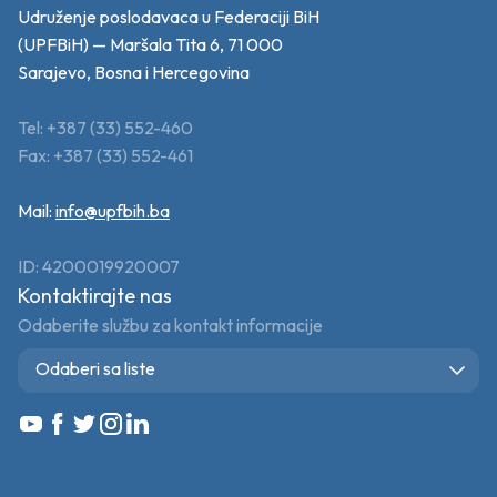
Udruženje poslodavaca u Federaciji BiH
(UPFBiH) — Maršala Tita 6, 71 000
Sarajevo, Bosna i Hercegovina
Tel: +387 (33) 552-460
Fax: +387 (33) 552-461
Mail:
info@upfbih.ba
ID: 4200019920007
Kontaktirajte nas
Odaberite službu za kontakt informacije
Odaberi sa liste