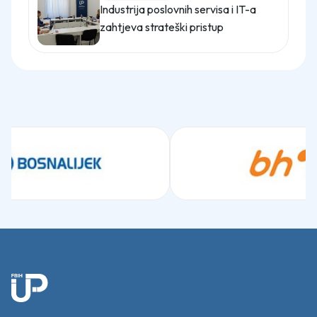
Industrija poslovnih servisa i IT-a
zahtjeva strateški pristup