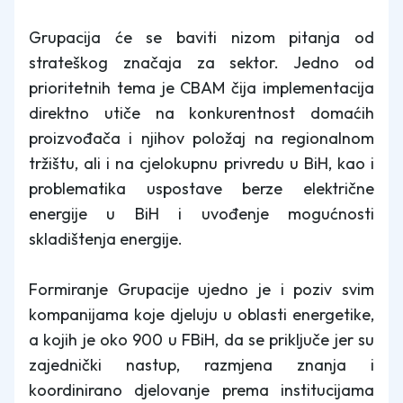
Grupacija će se baviti nizom pitanja od
strateškog značaja za sektor. Jedno od
prioritetnih tema je CBAM čija implementacija
direktno utiče na konkurentnost domaćih
proizvođača i njihov položaj na regionalnom
tržištu, ali i na cjelokupnu privredu u BiH, kao i
problematika uspostave berze električne
energije u BiH i uvođenje mogućnosti
skladištenja energije.
Formiranje Grupacije ujedno je i poziv svim
kompanijama koje djeluju u oblasti energetike,
a kojih je oko 900 u FBiH, da se priključe jer su
zajednički nastup, razmjena znanja i
koordinirano djelovanje prema institucijama