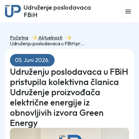
Udruženje poslodavaca
FBiH
Početna
Aktuelnosti
Udruženju poslodavaca u FBiH pristupila kolektivna članica Udruženje proizvođača električne energije iz obnovljivih izvora Green Energy
05. Juni 2026.
Udruženju poslodavaca u FBiH
pristupila kolektivna članica
Udruženje proizvođača
električne energije iz
obnovljivih izvora Green
Energy