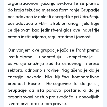
organizacionom jačanju sektora te se planira
do kraja tekućeg mjeseca formiranje Grupacije
poslodavaca iz oblasti energetike pri Udruženju
poslodavaca u FBiH, strukturiranog tijela koje
će djelovati kao jedinstveni glas ove industrije
prema institucijama, regulatorima i javnosti.
Osnivanjem ove grupacije jača se front prema
institucijama, unapređuju kompetencije i
ostvaruje snažnija zaštita osnovnog interesa
sektora, odnosno sirovine. Naglašeno je da je
energija nekada bila ključna komparativna
prednost Bosne i Hercegovine te da je cilj
Grupacije da ista ponovo postane, a da je
organizovani nastup proizvođača iz obnovljivih
izvora prvi korak u tom pravcu.