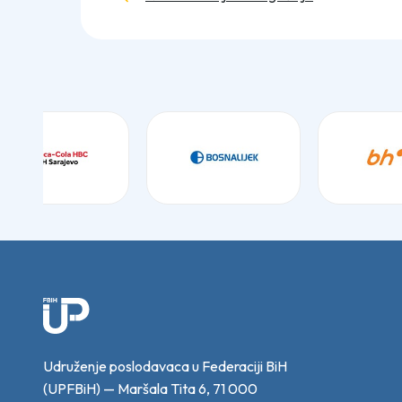
Udruženje poslodavaca u Federaciji BiH
(UPFBiH) — Maršala Tita 6, 71 000