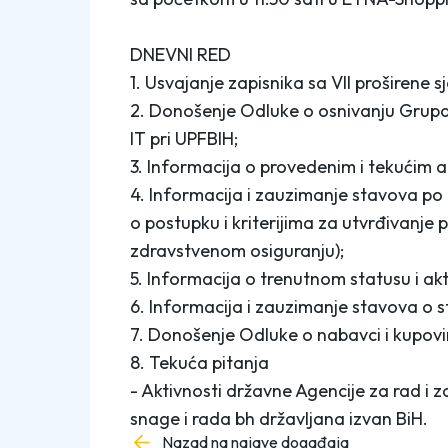
DNEVNI RED
1. Usvajanje zapisnika sa VII proširene
2. Donošenje Odluke o osnivanju Grupac
IT pri UPFBIH;
3. Informacija o provedenim i tekućim 
4. Informacija i zauzimanje stavova po
o postupku i kriterijima za utvrđivanje 
zdravstvenom osiguranju);
5. Informacija o trenutnom statusu i a
6. Informacija i zauzimanje stavova o s
7. Donošenje Odluke o nabavci i kupovi
8. Tekuća pitanja
- Aktivnosti državne Agencije za rad i 
snage i rada bh državljana izvan BiH.
Nazad na najave događaja