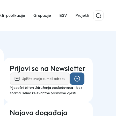
ti i publikacije
Grupacije
ESV
Projekti
Prijavi se na Newsletter
Mjesečni bilten Udruženja poslodavaca - bez
spama, samo relevantne poslovne vijesti.
Najava događaja