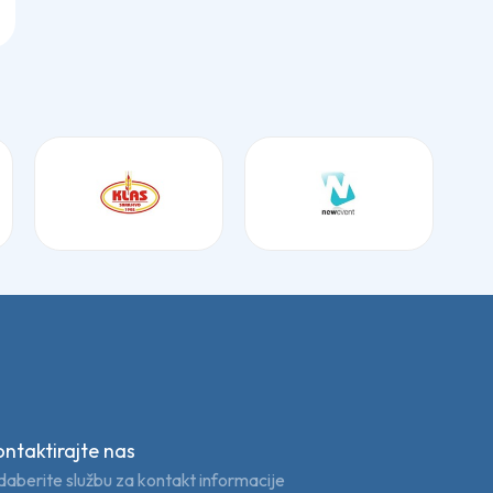
ontaktirajte nas
aberite službu za kontakt informacije