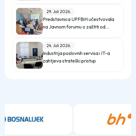
digitalno upravljanje energijom
29. Juli 2026.
Predstavnica UPFBiH učestvovala
na Javnom forumu o zaštiti od
uznemiravanja na radu
24. Juli 2026.
Industrija poslovnih servisa i IT-a
zahtjeva strateški pristup