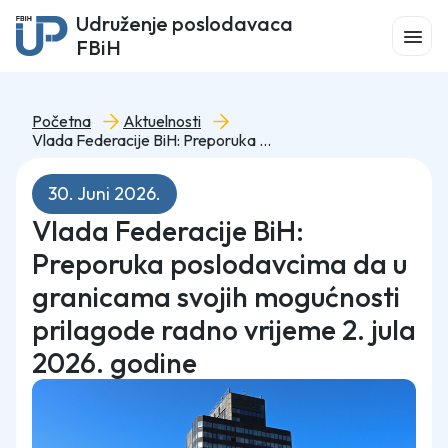
Udruženje poslodavaca
FBiH
Početna
Aktuelnosti
Vlada Federacije BiH: Preporuka poslodavcima da u granicama svojih mogućnosti prilagode radno vrijeme 2. jula 2026. godine
30. Juni 2026.
Vlada Federacije BiH:
Preporuka poslodavcima da u
granicama svojih mogućnosti
prilagode radno vrijeme 2. jula
2026. godine