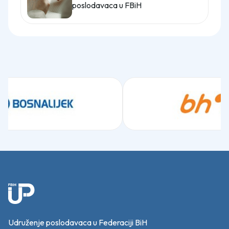
poslodavaca u FBiH
Udruženje poslodavaca u Federaciji BiH