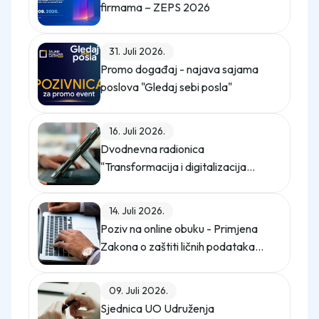
firmama – ZEPS 2026
31. Juli 2026.
Promo događaj - najava sajama
poslova "Gledaj sebi posla"
16. Juli 2026.
Dvodnevna radionica
"Transformacija i digitalizacija
kompanije"
14. Juli 2026.
Poziv na online obuku - Primjena
Zakona o zaštiti ličnih podataka
(Službeni glasnik BiH, broj 12/25)
09. Juli 2026.
Sjednica UO Udruženja