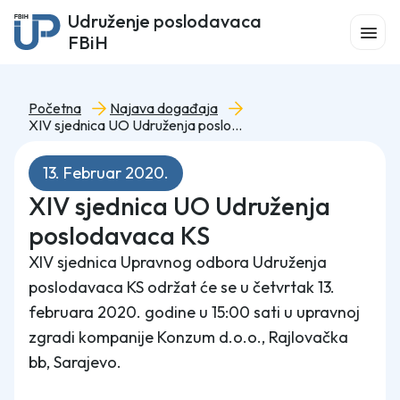
Udruženje poslodavaca
FBiH
Početna
Najava događaja
XIV sjednica UO Udruženja poslodavaca KS
13. Februar 2020.
XIV sjednica UO Udruženja
poslodavaca KS
XIV sjednica Upravnog odbora Udruženja
poslodavaca KS održat će se u četvrtak 13.
februara 2020. godine u 15:00 sati u upravnoj
zgradi kompanije Konzum d.o.o., Rajlovačka
bb, Sarajevo.