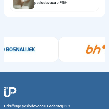
poslodavaca u FBiH
Udruženje poslodavaca u Federaciji BiH