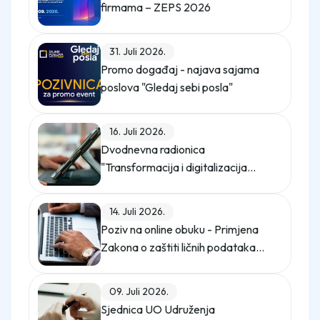
firmama – ZEPS 2026
31. Juli 2026.
Promo događaj - najava sajama
poslova "Gledaj sebi posla"
16. Juli 2026.
Dvodnevna radionica
"Transformacija i digitalizacija
kompanije"
14. Juli 2026.
Poziv na online obuku - Primjena
Zakona o zaštiti ličnih podataka
(Službeni glasnik BiH, broj 12/25)
09. Juli 2026.
Sjednica UO Udruženja