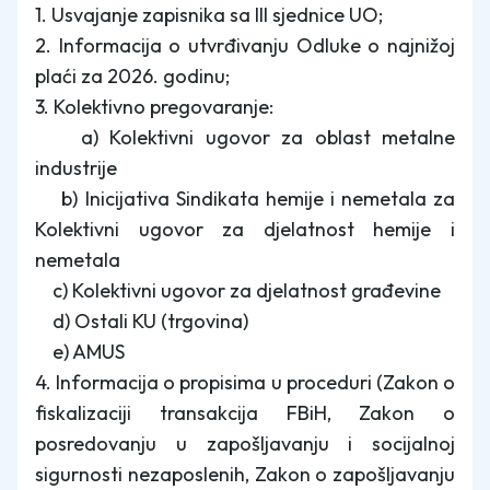
1. Usvajanje zapisnika sa III sjednice UO;
2. Informacija o utvrđivanju Odluke o najnižoj
plaći za 2026. godinu;
3. Kolektivno pregovaranje:
a) Kolektivni ugovor za oblast metalne
industrije
b) Inicijativa Sindikata hemije i nemetala za
Kolektivni ugovor za djelatnost hemije i
nemetala
c) Kolektivni ugovor za djelatnost građevine
d) Ostali KU (trgovina)
e) AMUS
4. Informacija o propisima u proceduri (Zakon o
fiskalizaciji transakcija FBiH, Zakon o
posredovanju u zapošljavanju i socijalnoj
sigurnosti nezaposlenih, Zakon o zapošljavanju