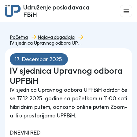
Udruženje poslodavaca
FBiH
Početna
Najava događaja
IV sjednica Upravnog odbora UPFBiH
17. Decembar 2025.
IV sjednica Upravnog odbora
UPFBiH
IV sjednica Upravnog odbora UPFBiH održat će
se 17.12.2025. godine sa početkom u 11:00 sati
hibridnim putem, odnosno online putem Zoom-
a ili u prostorijama UPFBiH.
DNEVNI RED