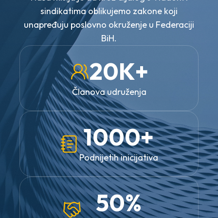
sindikatima oblikujemo zakone koji
unapređuju poslovno okruženje u Federaciji
BiH.
20K+
Članova udruženja
1000+
Podnijetih inicijativa
50%