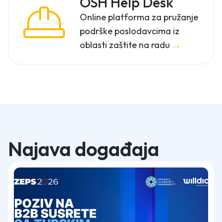
OSH Help Desk
Online platforma za pružanje
podrške poslodavcima iz
oblasti zaštite na radu
→
Najava događaja