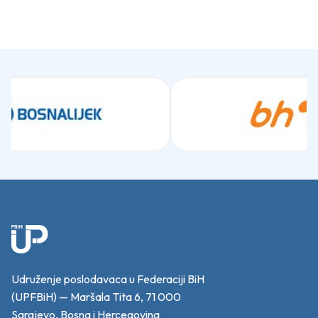
Udruženje poslodavaca u Federaciji BiH
(UPFBiH) — Maršala Tita 6, 71 000
Sarajevo, Bosna i Hercegovina