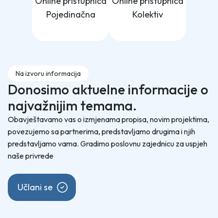
Online pristupnica
Online pristupnica
Pojedinačna
Kolektiv
Na izvoru informacija
Donosimo aktuelne informacije o
najvažnijim temama.
Obavještavamo vas o izmjenama propisa, novim projektima,
povezujemo sa partnerima, predstavljamo drugima i njih
predstavljamo vama. Gradimo poslovnu zajednicu za uspjeh
naše privrede
Učlani se