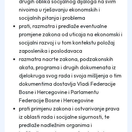
drugih oblika socijalnog dijaloga na svim
nivoima u rješavanju ekonomskih i
socijalnih pitanja i problema
prati, razmatra i predlaže eventualne
promjene zakona od uticaja na ekonomski i
socijalni razvoj i u tom kontekstu položaj
zaposlenika i poslodavaca
razmatra nacrte zakona, podzakonskih
akata, programa i drugih dokumenata iz
djelokruga svog rada i svoja mišljenja o tim
dokumentima dostavlja Vladi Federacije
Bosne i Hercegovine i Parlamentu
Federacije Bosne i Hercegovine
prati primjenu zakona i ostvarivanje prava
iz oblasti rada i socijalne sigurnosti, te
predlaže nadležnim organima i