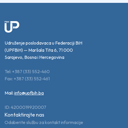
Udruženje poslodavaca u Federaciji BiH
(UPFBiH) — Maršala Tita 6, 71 000
Sarajevo, Bosna i Hercegovina
Tel: +387 (33) 552-460
Fax: +387 (33) 552-461
Mail:
info@upfbih.ba
ID: 4200019920007
Kontaktirajte nas
Odaberite službu za kontakt informacije