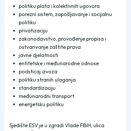
politiku plata i kolektivnih ugovora
porezni sistem, zapošljavanje i socijalnu
politiku
privatizaciju
zakonodavstvo, provođenje propisa i
ostvarivanje zaštite prava
javne djelatnosti
entitetske i međunarodne odnose
podsticaj izvoza
politiku stranih ulaganja
standardizaciju
međunarodni transport
energetsku politiku
Sjedište ESV je u zgradi Vlade FBiH, ulica