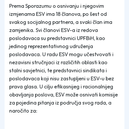
Prema Sporazumu o osnivanju i njegovim
izmjenama ESV ima 18 članova, po šest od
svakog socijalnog partnera, a svaki član ima
zamjenika. Svi članovi ESV-a iz redova
poslodavaca su predstavnici UPFBiH, kao
jedinog reprezentativnog udruženja
poslodavaca. U radu ESV mogu učestvovati i
nezavisni stručnjaci iz različitih oblasti kao
stalni savjetnici, te predstavnici sindikata i
poslodavaca koji nisu zastupljeni u ESV-u bez
prava glasa. U cilju efikasnijeg i racionalnijeg
obavljanja poslova, ESV može osnivati komisije
za pojedina pitanja iz područja svog rada, a
naročito za: