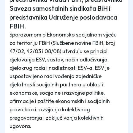
Saveza samostalnih sindikata BiH i
predstavnika Udruženje poslodavaca
FBIH.
Sporazumom o Ekonomsko socijalnom vijeću
za teritoriju FBiH (Službene novine FBiH, broj
47/02, 42/03 i 08/08) utvrđuju se principi
djelovanja ESV, sastav, način odlučivanja,
djelokrug rada i nadležnosti ESV-a. ESV je
uspostavljeno radi vođenja zajedničke
djelatnosti socijalnih partnera u oblasti
ekonomske, socijalne i razvojne politike,
afirmacije i zaštite ekonomskih i socijalnih
prava kao i razvijanja kolektivnog
pregovaranja i zaključivanja kolektivnih
ugovora.