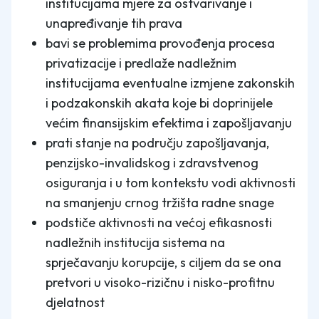
institucijama mjere za ostvarivanje i
unapređivanje tih prava
bavi se problemima provođenja procesa
privatizacije i predlaže nadležnim
institucijama eventualne izmjene zakonskih
i podzakonskih akata koje bi doprinijele
većim finansijskim efektima i zapošljavanju
prati stanje na području zapošljavanja,
penzijsko-invalidskog i zdravstvenog
osiguranja i u tom kontekstu vodi aktivnosti
na smanjenju crnog tržišta radne snage
podstiče aktivnosti na većoj efikasnosti
nadležnih institucija sistema na
sprječavanju korupcije, s ciljem da se ona
pretvori u visoko-rizičnu i nisko-profitnu
djelatnost