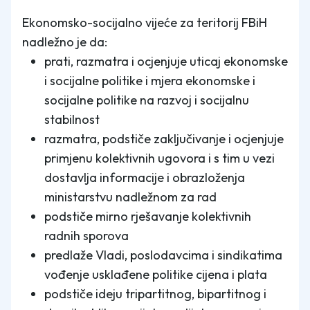
Ekonomsko-socijalno vijeće za teritorij FBiH
nadležno je da:
prati, razmatra i ocjenjuje uticaj ekonomske
i socijalne politike i mjera ekonomske i
socijalne politike na razvoj i socijalnu
stabilnost
razmatra, podstiče zaključivanje i ocjenjuje
primjenu kolektivnih ugovora i s tim u vezi
dostavlja informacije i obrazloženja
ministarstvu nadležnom za rad
podstiče mirno rješavanje kolektivnih
radnih sporova
predlaže Vladi, poslodavcima i sindikatima
vođenje usklađene politike cijena i plata
podstiče ideju tripartitnog, bipartitnog i