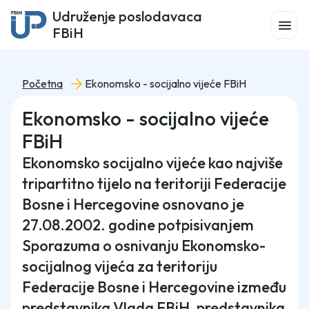
Udruženje poslodavaca
FBiH
Početna
Ekonomsko - socijalno vijeće FBiH
Ekonomsko - socijalno vijeće
FBiH
Ekonomsko socijalno vijeće kao najviše
tripartitno tijelo na teritoriji Federacije
Bosne i Hercegovine osnovano je
27.08.2002. godine potpisivanjem
Sporazuma o osnivanju Ekonomsko-
socijalnog vijeća za teritoriju
Federacije Bosne i Hercegovine između
predstavnika Vlada FBiH, predstavnika