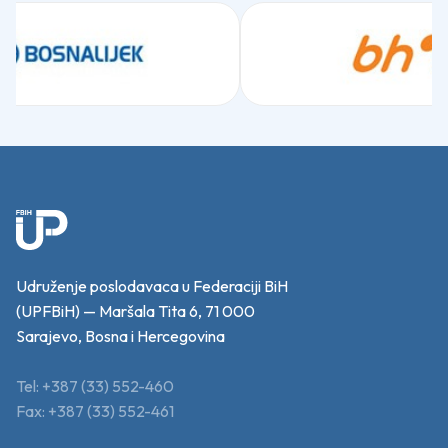
Udruženje poslodavaca u Federaciji BiH
(UPFBiH) — Maršala Tita 6, 71 000
Sarajevo, Bosna i Hercegovina
Tel: +387 (33) 552-460
Fax: +387 (33) 552-461