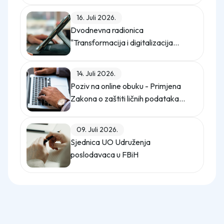
16. Juli 2026.
Dvodnevna radionica
"Transformacija i digitalizacija
kompanije"
14. Juli 2026.
Poziv na online obuku - Primjena
Zakona o zaštiti ličnih podataka
(Službeni glasnik BiH, broj 12/25)
09. Juli 2026.
Sjednica UO Udruženja
poslodavaca u FBiH