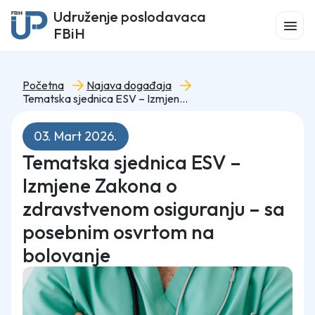
Udruženje poslodavaca
FBiH
Početna
Najava događaja
Tematska sjednica ESV – Izmjene Zakona o zdravstvenom osiguranju – sa posebnim osvrtom na bolovanje
03. Mart 2026.
Tematska sjednica ESV –
Izmjene Zakona o
zdravstvenom osiguranju – sa
posebnim osvrtom na
bolovanje