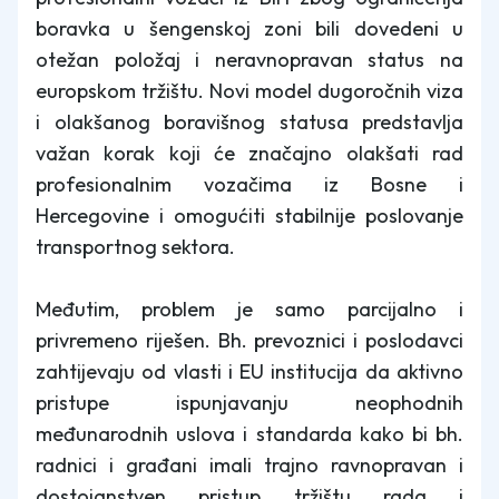
boravka u šengenskoj zoni bili dovedeni u
otežan položaj i neravnopravan status na
europskom tržištu. Novi model dugoročnih viza
i olakšanog boravišnog statusa predstavlja
važan korak koji će značajno olakšati rad
profesionalnim vozačima iz Bosne i
Hercegovine i omogućiti stabilnije poslovanje
transportnog sektora.
Međutim, problem je samo parcijalno i
privremeno riješen. Bh. prevoznici i poslodavci
zahtijevaju od vlasti i EU institucija da aktivno
pristupe ispunjavanju neophodnih
međunarodnih uslova i standarda kako bi bh.
radnici i građani imali trajno ravnopravan i
dostojanstven pristup tržištu rada i