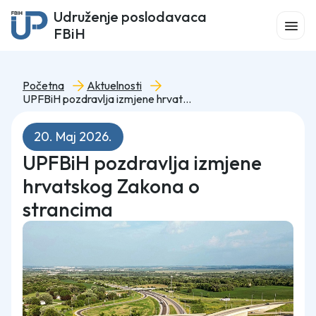
Udruženje poslodavaca
FBiH
Početna
Aktuelnosti
UPFBiH pozdravlja izmjene hrvatskog Zakona o strancima
20. Maj 2026.
UPFBiH pozdravlja izmjene
hrvatskog Zakona o
strancima