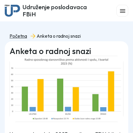
Udruženje poslodavaca
FBiH
Početna
Anketa o radnoj snazi
Anketa o radnoj snazi