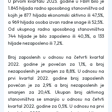
U prvom kvartalu 2023. godine u FBiH bilo je
1.845 hiljada radno sposobnog stanovništva od
kojih je 877 hiljada ekonomski aktivno ili 47,5%,
a 969 hiljada osoba izvan radne snage ili 52,5%.
Od ukupnog radno sposobnog stanovništva
744 hiljade je bilo zaposleno ili 40,3%, a 133
hiljade nezaposleno ili 7,2%.
Broj zaposlenih u odnosu na četvrti kvartal
2022. godine je povećan za 1,1%, a broj
nezaposlenih je smanjen za 8,8%. U odnosu na
prvi kvartal 2022. godine broj zaposlenih
povećan je za 2,9% a broj nezaposlenih je
smanjen za 20,4%. Ukupan broj aktivnog
stanovništva se smanjio u odnosu na četvti
kvartal 2022. godine za 0,5%. U odnosu na prvi