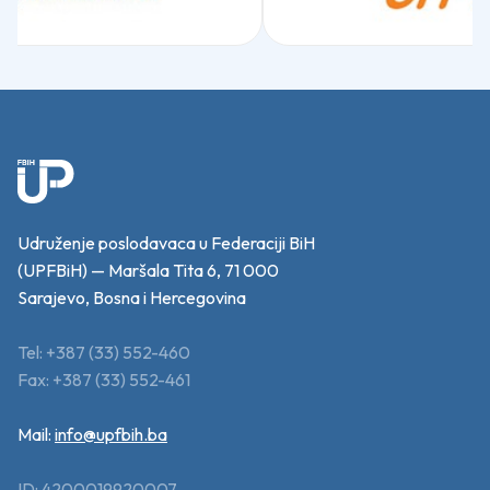
Udruženje poslodavaca u Federaciji BiH
(UPFBiH) — Maršala Tita 6, 71 000
Sarajevo, Bosna i Hercegovina
Tel: +387 (33) 552-460
Fax: +387 (33) 552-461
Mail:
info@upfbih.ba
ID: 4200019920007