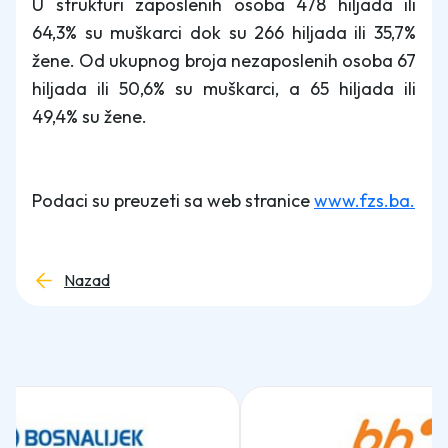
U strukturi zaposlenih osoba 478 hiljada ili
64,3% su muškarci dok su 266 hiljada ili 35,7%
žene. Od ukupnog broja nezaposlenih osoba 67
hiljada ili 50,6% su muškarci, a 65 hiljada ili
49,4% su žene.
Podaci su preuzeti sa web stranice
www.fzs.ba.
Nazad