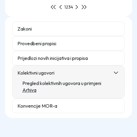
1
2
3
4
Zakoni
Provedbeni propisi
Prijedlozi novih inicijativa i propisa
Kolektivni ugovori
Pregled kolektivnih ugovora u primjeni
Arhiva
Konvencije MOR-a