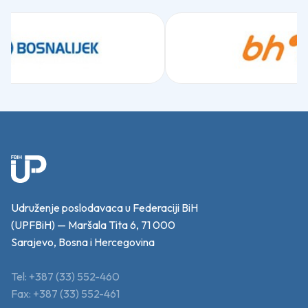
Udruženje poslodavaca u Federaciji BiH
(UPFBiH) — Maršala Tita 6, 71 000
Sarajevo, Bosna i Hercegovina
Tel: +387 (33) 552-460
Fax: +387 (33) 552-461