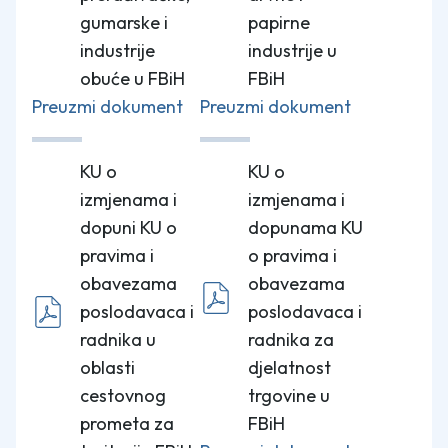
gumarske i
papirne
industrije
industrije u
obuće u FBiH
FBiH
Preuzmi dokument
Preuzmi dokument
KU o
KU o
izmjenama i
izmjenama i
dopuni KU o
dopunama KU
pravima i
o pravima i
obavezama
obavezama
poslodavaca i
poslodavaca i
radnika u
radnika za
oblasti
djelatnost
cestovnog
trgovine u
prometa za
FBiH