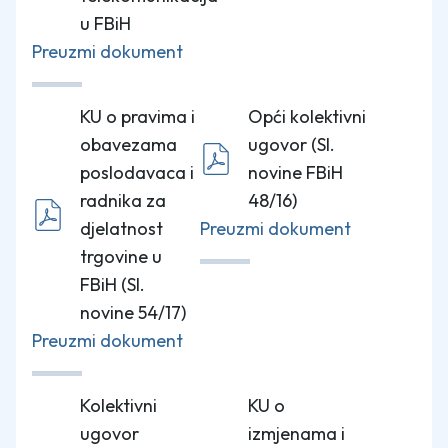
u FBiH
Preuzmi dokument
KU o pravima i
Opći kolektivni
obavezama
ugovor (Sl.
poslodavaca i
novine FBiH
radnika za
48/16)
djelatnost
Preuzmi dokument
trgovine u
FBiH (Sl.
novine 54/17)
Preuzmi dokument
Kolektivni
KU o
ugovor
izmjenama i