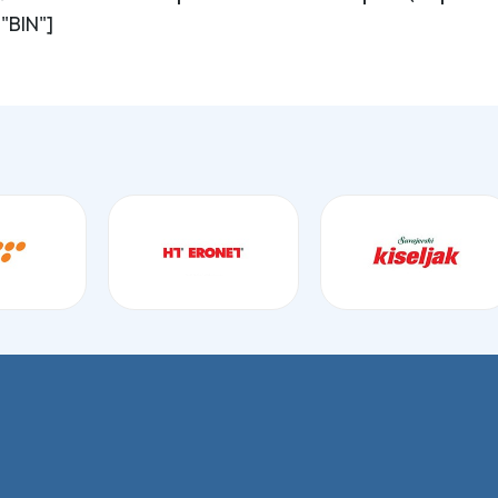
="BIN"]