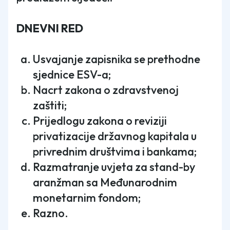
DNEVNI RED
Usvajanje zapisnika se prethodne
sjednice ESV-a;
Nacrt zakona o zdravstvenoj
zaštiti;
Prijedlogu zakona o reviziji
privatizacije državnog kapitala u
privrednim društvima i bankama;
Razmatranje uvjeta za stand-by
aranžman sa Međunarodnim
monetarnim fondom;
Razno.