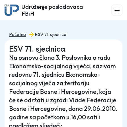
Udruženje poslodavaca
FBiH
Početna
ESV 71. sjednica
ESV 71. sjednica
Na osnovu člana 3. Poslovnika o radu
Ekonomsko-socijalnog vijeća, sazivam
redovnu 71. sjednicu Ekonomsko-
socijalnog vijeća za teritoriju
Federacije Bosne i Hercegovine, koja
će se održati u zgradi Vlade Federacije
Bosne i Hercegovine, dana 29.06.2010.
godine sa početkom u 16,00 sati i
predlažem sljedeći: