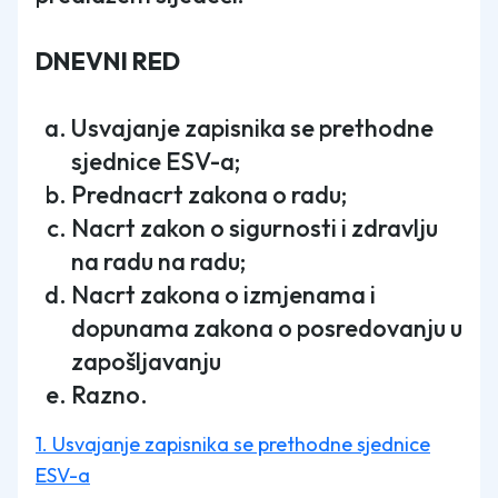
DNEVNI RED
Usvajanje zapisnika se prethodne
sjednice ESV-a;
Prednacrt zakona o radu;
Nacrt zakon o sigurnosti i zdravlju
na radu na radu;
Nacrt zakona o izmjenama i
dopunama zakona o posredovanju u
zapošljavanju
Razno.
1. Usvajanje zapisnika se prethodne sjednice
ESV-a