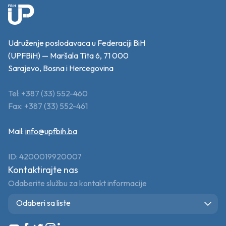
Udruženje poslodavaca u Federaciji BiH
(UPFBiH) — Maršala Tita 6, 71 000
Sarajevo, Bosna i Hercegovina
Tel: +387 (33) 552-460
Fax: +387 (33) 552-461
Mail:
info@upfbih.ba
ID: 4200019920007
Kontaktirajte nas
Odaberite službu za kontakt informacije
Odaberi sa liste