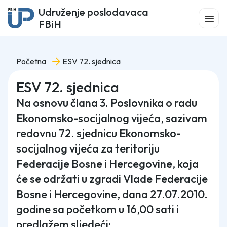
Udruženje poslodavaca
FBiH
Početna
ESV 72. sjednica
ESV 72. sjednica
Na osnovu člana 3. Poslovnika o radu
Ekonomsko-socijalnog vijeća, sazivam
redovnu 72. sjednicu Ekonomsko-
socijalnog vijeća za teritoriju
Federacije Bosne i Hercegovine, koja
će se održati u zgradi Vlade Federacije
Bosne i Hercegovine, dana 27.07.2010.
godine sa početkom u 16,00 sati i
predlažem sljedeći: