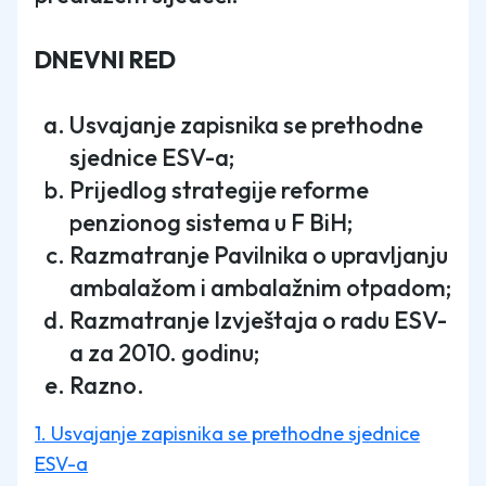
DNEVNI RED
Usvajanje zapisnika se prethodne
sjednice ESV-a;
Prijedlog strategije reforme
penzionog sistema u F BiH;
Razmatranje Pavilnika o upravljanju
ambalažom i ambalažnim otpadom;
Razmatranje Izvještaja o radu ESV-
a za 2010. godinu;
Razno.
1. Usvajanje zapisnika se prethodne sjednice
ESV-a