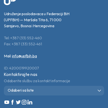
Udruženje poslodavaca u Federaciji BiH
(UPFBiH) — Maršala Tita 6, 71 000
Sarajevo, Bosna i Hercegovina
Tel: +387 (33) 552-460
Fax: +387 (33) 552-461
Mail:
info@upfbih.ba
ID: 4200019920007
Kontaktirajte nas
Odaberite službu za kontakt informacije
Odaberi sa liste