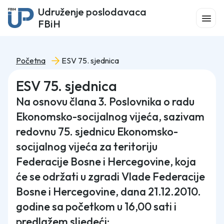
Udruženje poslodavaca
FBiH
Početna
ESV 75. sjednica
ESV 75. sjednica
Na osnovu člana 3. Poslovnika o radu
Ekonomsko-socijalnog vijeća, sazivam
redovnu 75. sjednicu Ekonomsko-
socijalnog vijeća za teritoriju
Federacije Bosne i Hercegovine, koja
će se održati u zgradi Vlade Federacije
Bosne i Hercegovine, dana 21.12.2010.
godine sa početkom u 16,00 sati i
predlažem sljedeći: