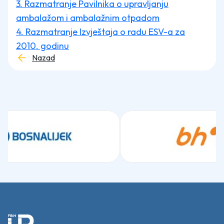
3. Razmatranje Pavilnika o upravljanju
ambalažom i ambalažnim otpadom
4. Razmatranje Izvještaja o radu ESV-a za
2010. godinu
Nazad