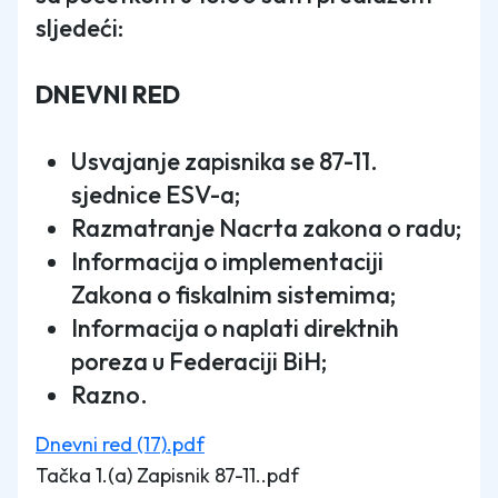
sljedeći:
DNEVNI RED
Usvajanje zapisnika se 87-11.
sjednice ESV-a;
Razmatranje Nacrta zakona o radu;
Informacija o implementaciji
Zakona o fiskalnim sistemima;
Informacija o naplati direktnih
poreza u Federaciji BiH;
Razno.
Dnevni red (17).pdf
Tačka 1.(a) Zapisnik 87-11..pdf