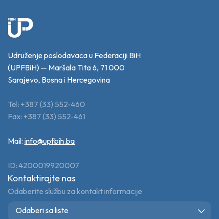
Udruženje poslodavaca u Federaciji BiH
(UPFBiH) — Maršala Tita 6, 71 000
Sarajevo, Bosna i Hercegovina
Tel: +387 (33) 552-460
Fax: +387 (33) 552-461
Mail:
info@upfbih.ba
ID: 4200019920007
Kontaktirajte nas
Odaberite službu za kontakt informacije
Odaberi sa liste