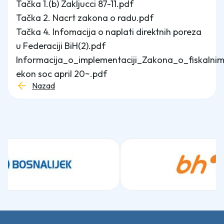
Tačka 1.(b) Zakljucci 87-11.pdf
Tačka 2. Nacrt zakona o radu.pdf
Tačka 4. Infomacija o naplati direktnih poreza
u Federaciji BiH(2).pdf
Informacija_o_implementaciji_Zakona_o_fiskalnim
ekon soc april 20~.pdf
Nazad