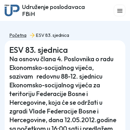
Udruženje poslodavaca
FBiH
Početna
ESV 83. sjednica
ESV 83. sjednica
Na osnovu člana 4. Poslovnika o radu
Ekonomsko-socijalnog vijeća,
sazivam redovnu 88-12. sjednicu
Ekonomsko-socijalnog vijeća za
teritoriju Federacije Bosne i
Hercegovine, koja će se održati u
zgradi Vlade Federacije Bosne i
Hercegovine, dana 12.05.2012.godine
sa početkom u 16:00 sati i predlažem