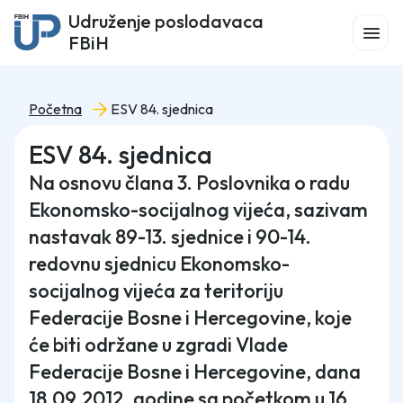
Udruženje poslodavaca
FBiH
Početna
ESV 84. sjednica
ESV 84. sjednica
Na osnovu člana 3. Poslovnika o radu
Ekonomsko-socijalnog vijeća, sazivam
nastavak 89-13. sjednice i 90-14.
redovnu sjednicu Ekonomsko-
socijalnog vijeća za teritoriju
Federacije Bosne i Hercegovine, koje
će biti održane u zgradi Vlade
Federacije Bosne i Hercegovine, dana
18.09.2012. godine sa početkom u 16