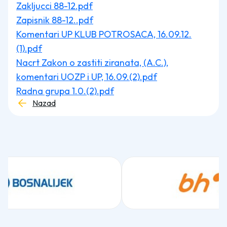
Zakljucci 88-12.pdf
Zapisnik 88-12..pdf
Komentari UP KLUB POTROSACA, 16.09.12.
(1).pdf
Nacrt Zakon o zastiti ziranata, (A.C.),
komentari UOZP i UP, 16.09.(2).pdf
Radna grupa 1.0.(2).pdf
Nazad