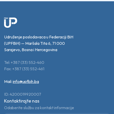
Udruženje poslodavaca u Federaciji BiH
(UPFBiH) — Maršala Tita 6, 71 000
Sarajevo, Bosna i Hercegovina
Tel: +387 (33) 552-460
Fax: +387 (33) 552-461
Mail:
info@upfbih.ba
ID: 4200019920007
Kontaktirajte nas
Odaberite službu za kontakt informacije