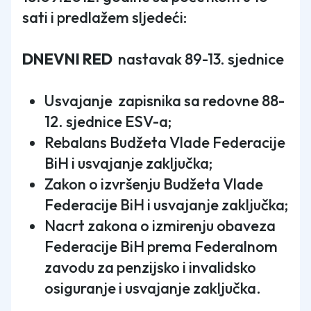
sati i predlažem sljedeći:
DNEVNI RED
nastavak 89-13. sjednice
Usvajanje zapisnika sa redovne 88-
12. sjednice ESV-a;
Rebalans Budžeta Vlade Federacije
BiH i usvajanje zaključka;
Zakon o izvršenju Budžeta Vlade
Federacije BiH i usvajanje zaključka;
Nacrt zakona o izmirenju obaveza
Federacije BiH prema Federalnom
zavodu za penzijsko i invalidsko
osiguranje i usvajanje zaključka.