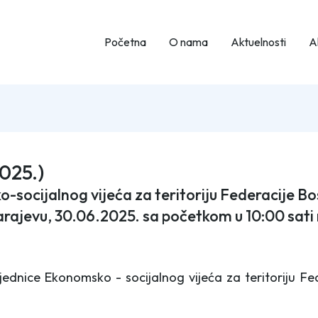
Početna
O nama
Aktuelnosti
Ak
2025.)
socijalnog vijeća za teritoriju Federacije Bos
arajevu, 30.06.2025. sa početkom u 10:00 sati
sjednice Ekonomsko - socijalnog vijeća za teritoriju 