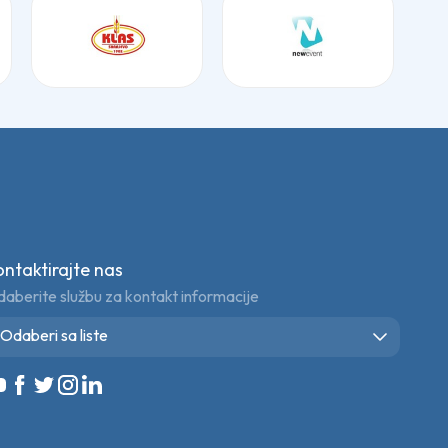
ontaktirajte nas
aberite službu za kontakt informacije
Odaberi sa liste