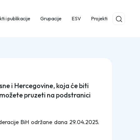
ti i publikacije
Grupacije
ESV
Projekti
ne i Hercegovine, koja će biti
 možete pruzeti na podstranici
Federacije BiH održane dana 29.04.2025.