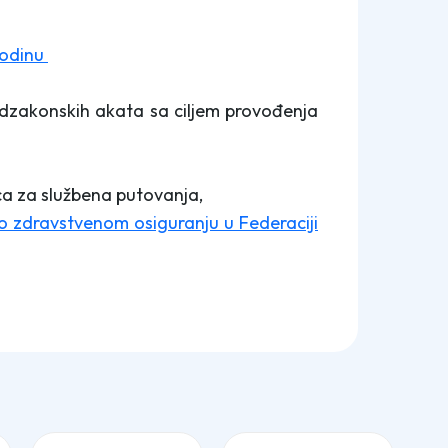
godinu
odzakonskih akata sa ciljem provođenja
ca za službena putovanja,
o zdravstvenom osiguranju u Federaciji