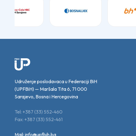
Udruženje poslodavaca u Federaciji BiH
(UPFBiH) — Maršala Tita 6, 71 000
Sarajevo, Bosna i Hercegovina
Tel: +387 (33) 552-460
Fax: +387 (33) 552-461
Mail:
info@upfbih.ba