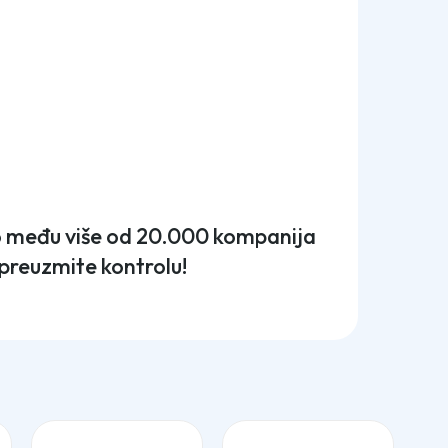
to među više od 20.000 kompanija
– preuzmite kontrolu!