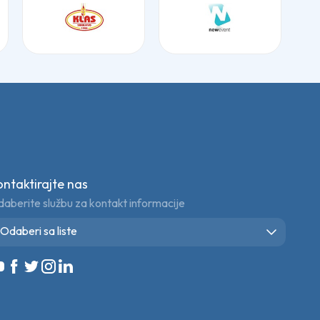
ontaktirajte nas
aberite službu za kontakt informacije
Odaberi sa liste