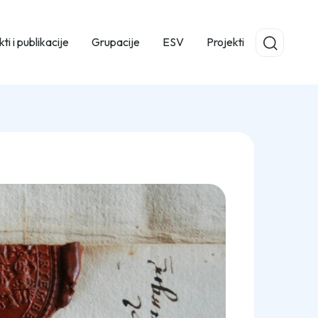
ti i publikacije
Grupacije
ESV
Projekti