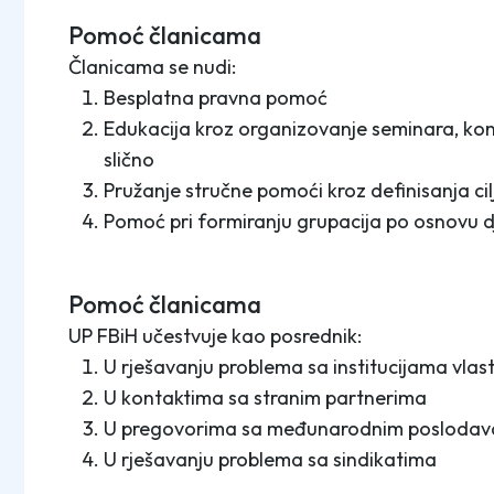
Pomoć članicama
Članicama se nudi:
Besplatna pravna pomoć
Edukacija kroz organizovanje seminara, konf
slično
Pružanje stručne pomoći kroz definisanja cilj
Pomoć pri formiranju grupacija po osnovu dje
Pomoć članicama
UP FBiH učestvuje kao posrednik:
U rješavanju problema sa institucijama vlast
U kontaktima sa stranim partnerima
U pregovorima sa međunarodnim poslodav
U rješavanju problema sa sindikatima