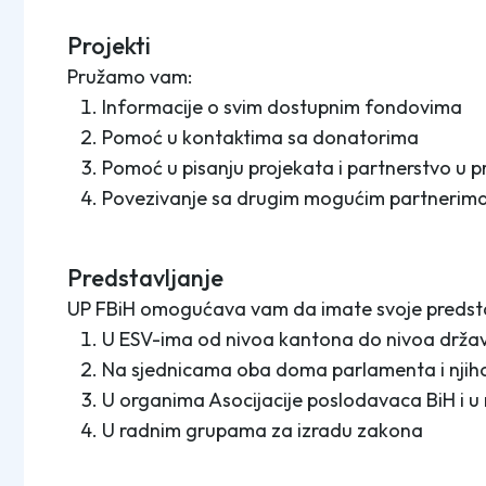
Projekti
Pružamo vam:
Informacije o svim dostupnim fondovima
Pomoć u kontaktima sa donatorima
Pomoć u pisanju projekata i partnerstvo u p
Povezivanje sa drugim mogućim partnerim
Predstavljanje
UP FBiH omogućava vam da imate svoje predstav
U ESV-ima od nivoa kantona do nivoa drža
Na sjednicama oba doma parlamenta i njih
U organima Asocijacije poslodavaca BiH i 
U radnim grupama za izradu zakona