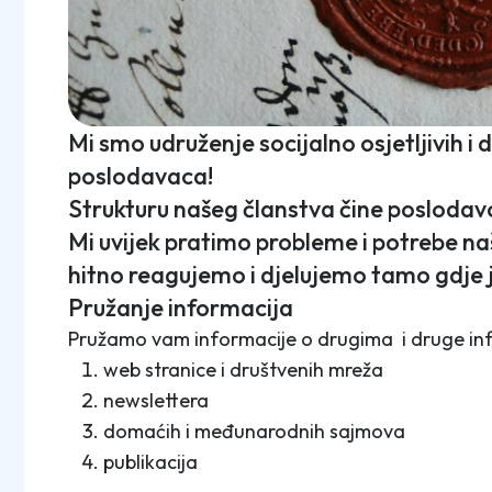
Mi smo udruženje socijalno osjetljivih i
poslodavaca!
Strukturu našeg članstva čine poslodav
Mi uvijek pratimo probleme i potrebe naš
hitno reagujemo i djelujemo tamo gdje 
Pružanje informacija
Pružamo vam informacije o drugima i druge i
web stranice i društvenih mreža
newslettera
domaćih i međunarodnih sajmova
publikacija