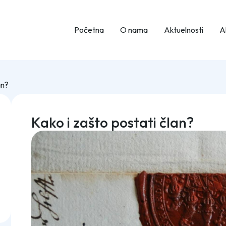
Početna
O nama
Aktuelnosti
Ak
an?
Kako i zašto postati član?