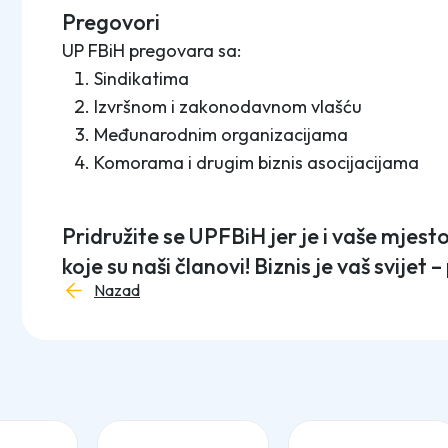
Pregovori
UP FBiH pregovara sa:
Sindikatima
Izvršnom i zakonodavnom vlašću
Međunarodnim organizacijama
Komorama i drugim biznis asocijacijama
Pridružite se UPFBiH jer je i vaše mjes
koje su naši članovi! Biznis je vaš svijet 
Nazad