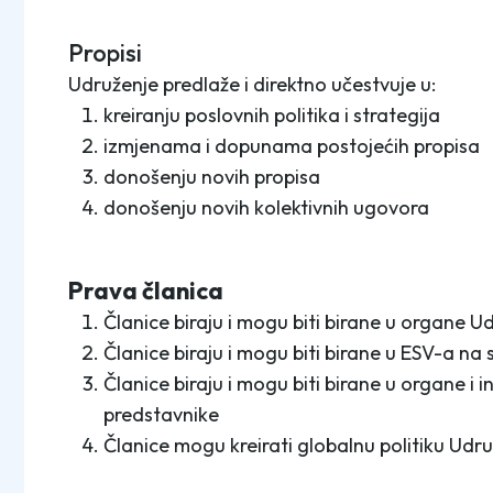
Propisi
Udruženje predlaže i direktno učestvuje u:
kreiranju poslovnih politika i strategija
izmjenama i dopunama postojećih propisa
donošenju novih propisa
donošenju novih kolektivnih ugovora
Prava članica
Članice biraju i mogu biti birane u organe U
Članice biraju i mogu biti birane u ESV-a na
Članice biraju i mogu biti birane u organe i i
predstavnike
Članice mogu kreirati globalnu politiku Udr