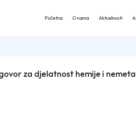
Početna
O nama
Aktuelnosti
Ak
ugovor za djelatnost hemije i nemeta