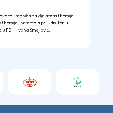
vaca i radnika za djelatnost hemije i
st hemije i nemetala pri Udruženju
 u FBiH Ilvana Smajlović.