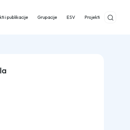
ti i publikacije
Grupacije
ESV
Projekti
la