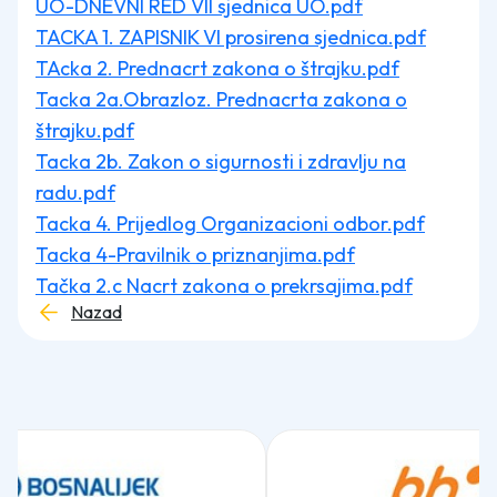
UO-DNEVNI RED VII sjednica UO.pdf
TACKA 1. ZAPISNIK VI prosirena sjednica.pdf
TAcka 2. Prednacrt zakona o štrajku.pdf
Tacka 2a.Obrazloz. Prednacrta zakona o
štrajku.pdf
Tacka 2b. Zakon o sigurnosti i zdravlju na
radu.pdf
Tacka 4. Prijedlog Organizacioni odbor.pdf
Tacka 4-Pravilnik o priznanjima.pdf
Tačka 2.c Nacrt zakona o prekrsajima.pdf
Nazad