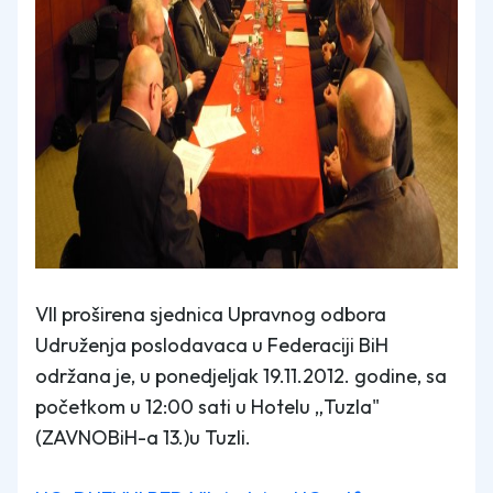
VII proširena sjednica Upravnog odbora
Udruženja poslodavaca u Federaciji BiH
održana je, u ponedjeljak 19.11.2012. godine, sa
početkom u 12:00 sati u Hotelu „Tuzla"
(ZAVNOBiH-a 13.)u Tuzli.