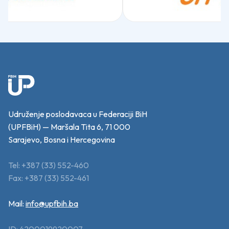
Udruženje poslodavaca u Federaciji BiH
(UPFBiH) — Maršala Tita 6, 71 000
Sarajevo, Bosna i Hercegovina
Tel: +387 (33) 552-460
Fax: +387 (33) 552-461
Mail:
info@upfbih.ba