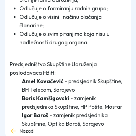
Odlučuje o formiranju radnih grupa;
Odlučuje o visini i načinu plaćanja
članarine;
Odlučuje o svim pitanjima koja nisu u
nadležnosti drugog organa.
Predsjedništvo Skupštine Udruženja
poslodavaca FBiH:
Amel Kovačević
- predsjednik Skupštine,
BH Telecom, Sarajevo
Boris Kamšigovski
- zamjenik
predsjednika Skupštine, HP Pošte, Mostar
Igor Baroš
- zamjenik predsjednika
Skupštine, Optika Baroš, Sarajevo
Nazad