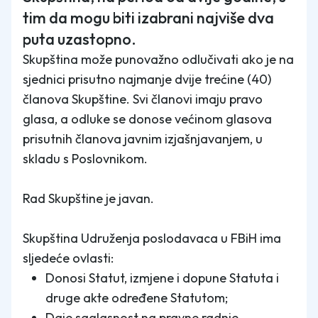
tim da mogu biti izabrani najviše dva
puta uzastopno.
Skupština može punovažno odlučivati ako je na
sjednici prisutno najmanje dvije trećine (40)
članova Skupštine. Svi članovi imaju pravo
glasa, a odluke se donose većinom glasova
prisutnih članova javnim izjašnjavanjem, u
skladu s Poslovnikom.
Rad Skupštine je javan.
Skupština Udruženja poslodavaca u FBiH ima
sljedeće ovlasti:
Donosi Statut, izmjene i dopune Statuta i
druge akte određene Statutom;
Daje saglasnost na pravne radnje