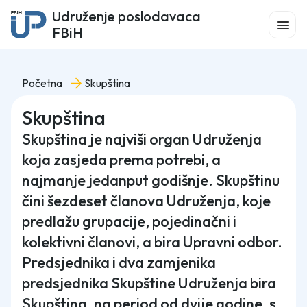
Udruženje poslodavaca
FBiH
Početna
Skupština
Skupština
Skupština je najviši organ Udruženja
koja zasjeda prema potrebi, a
najmanje jedanput godišnje. Skupštinu
čini šezdeset članova Udruženja, koje
predlažu grupacije, pojedinačni i
kolektivni članovi, a bira Upravni odbor.
Predsjednika i dva zamjenika
predsjednika Skupštine Udruženja bira
Skupština, na period od dvije godine, s