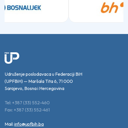
Udruženje poslodavaca u Federaciji BiH
(UPFBiH) — Maršala Tita 6, 71 000
Sarajevo, Bosna i Hercegovina
Tel: +387 (33) 552-460
Fax: +387 (33) 552-461
Mail:
info@upfbih.ba