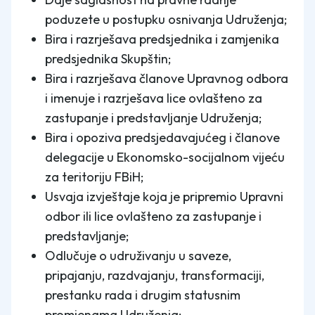
poduzete u postupku osnivanja Udruženja;
Bira i razrješava predsjednika i zamjenika
predsjednika Skupštin;
Bira i razrješava članove Upravnog odbora
i imenuje i razrješava lice ovlašteno za
zastupanje i predstavljanje Udruženja;
Bira i opoziva predsjedavajućeg i članove
delegacije u Ekonomsko-socijalnom vijeću
za teritoriju FBiH;
Usvaja izvještaje koja je pripremio Upravni
odbor ili lice ovlašteno za zastupanje i
predstavljanje;
Odlučuje o udruživanju u saveze,
pripajanju, razdvajanju, transformaciji,
prestanku rada i drugim statusnim
promjenama Udruženja;