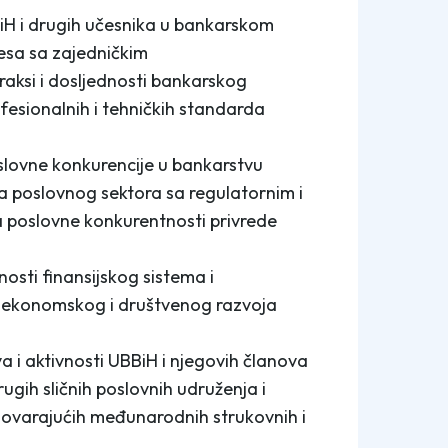
BiH i drugih učesnika u bankarskom
resa sa zajedničkim
raksi i dosljednosti bankarskog
ofesionalnih i tehničkih standarda
slovne konkurencije u bankarstvu
va poslovnog sektora sa regulatornim i
a poslovne konkurentnosti privrede
osti finansijskog sistema i
i ekonomskog i društvenog razvoja
iva i aktivnosti UBBiH i njegovih članova
rugih sličnih poslovnih udruženja i
dgovarajućih međunarodnih strukovnih i