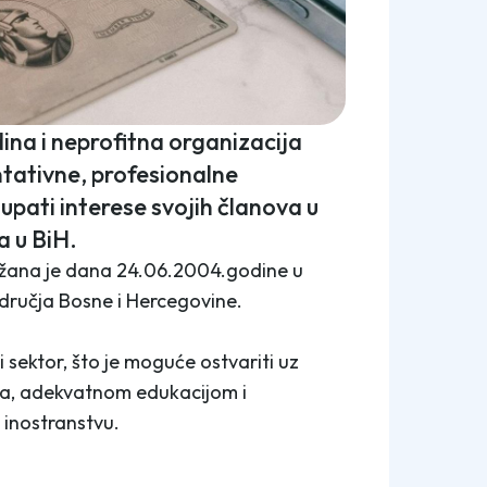
ina i neprofitna organizacija
ntativne, profesionalne
tupati interese svojih članova u
a u BiH.
žana je dana 24.06.2004.godine u
dručja Bosne i Hercegovine.
 sektor, što je moguće ostvariti uz
ija, adekvatnom edukacijom i
 inostranstvu.