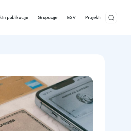
ti i publikacije
Grupacije
ESV
Projekti