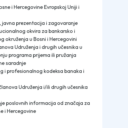
sne i Hercegovine Evropskoj Uniji i
, javna prezentacija i zagovaranje
tucionalnog okvira za bankarsko i
og okruženja u Bosni i Hercegovini
članova Udruženja i drugih učesnika u
nju programa prijema ili pružanja
ne saradnje
og i profesionalnog kodeksa banaka i
lanova Udruženja i/ili drugih učesnika
vanje poslovnih informacija od značaja za
sne i Hercegovine