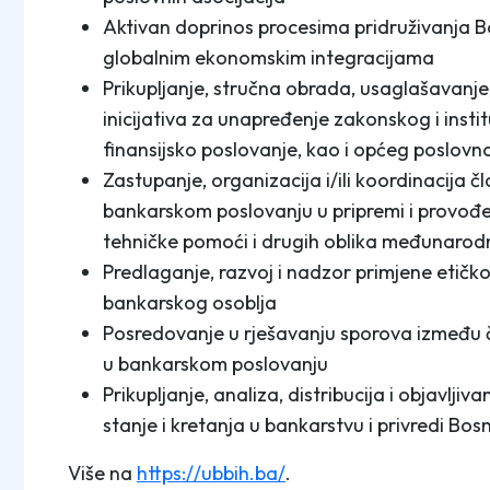
Aktivan doprinos procesima pridruživanja Bo
globalnim ekonomskim integracijama
Prikupljanje, stručna obrada, usaglašavanje
inicijativa za unapređenje zakonskog i insti
finansijsko poslovanje, kao i općeg poslovn
Zastupanje, organizacija i/ili koordinacija 
bankarskom poslovanju u pripremi i provođe
tehničke pomoći i drugih oblika međunarod
Predlaganje, razvoj i nadzor primjene etičk
bankarskog osoblja
Posredovanje u rješavanju sporova između č
u bankarskom poslovanju
Prikupljanje, analiza, distribucija i objavlji
stanje i kretanja u bankarstvu i privredi Bo
Više na
https://ubbih.ba/
.