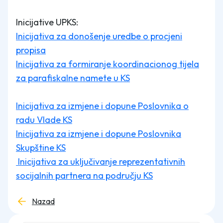
Inicijative UPKS:
Inicijativa za donošenje uredbe o procjeni
propisa
Inicijativa za formiranje koordinacionog tijela
za parafiskalne namete u KS
Inicijativa za izmjene i dopune Poslovnika o
radu Vlade KS
Inicijativa za izmjene i dopune Poslovnika
Skupštine KS
Inicijativa za uključivanje reprezentativnih
socijalnih partnera na području KS
Nazad