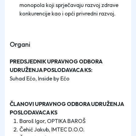
monopola koji sprječavaju razvoj zdrave
konkurencije kao i opći privredni razvoj.
Organi
PREDSJEDNIK UPRAVNOG ODBORA
UDRUŽENJA POSLODAVACA KS:
Suhad Ećo, Inside by Ećo
ČLANOVI UPRAVNOG ODBORA UDRUŽENJA
POSLODAVACA KS
Baroš Igor, OPTIKA BAROŠ
Čehić Jakub, IMTEC D.O.O.