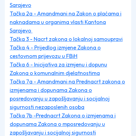
Sarajevo
Tačka 2a - Amandmani na Zakon o plaćama i
naknadama u organima vlasti Kantona
Sarajevo
Tačka 3 - Nacrt zakona o lokalnoj samoupravi
Tačka 4 - Prijedlog izmjene Zakona o
cestovnom prijevozu u FBiH
Tačka 6 - Inicijativa za izmjenu i dopunu
Zakona o komunalnim djelatnostima
Tačka 7a - Amandmani na Prednacrt zakona o
izmjenama i dopunama Zakona o
posredovanju u zapošljavanju i socijalnoj
sigurnosti nezaposlenih osoba
Tačka 7b -Prednacrt Zakona o izmjenama i
dopunama Zakona o mposredovanju u
zapošljavanju i socijalnoj sigurnosti