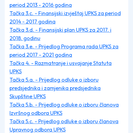
period 2013 - 2016 godina
Tačka 3.c. - Finansijski izvještaj UPKS za period
2014 - 2017 godina
Tačka 3.d. - Finansijski plan UPKS za 2017. i
2018. godinu
Tačka 3.e. - Prijedlog Programa rada UPKS za
period 2017 - 2021 godina
Tačka 4. - Razmatranje i usvajanje Statuta
UPKS
Tačka 5.a. - Prijedlog odluke o izboru
predsjednika i zamjenika predsjednika
Skupštine UPKS
Tačka 5.b. - Prijedlog odluke o izboru članova
Izvršnog odbora UPKS
Tačka 5.c. - Prijedlog odluke o izboru članova
Upravnog odbora UPKS