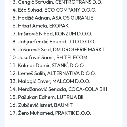
Čengić Safudin, CENTROTRANS D.D.
Ećo Suhad, EĆO COMPANY D.O.O.
Hodžić Adnan, ASA OSIGURANJE
Hrbat Amela, EKOPAK
Imširović Nihad, KONZUM D.O.O.
Jahjaefendić Eduard, TTO D.O.O.
Jašarević Seid, DM DROGERIE MARKT
Jusufović Samir, BH TELECOM
Kalmar Damir, STANIĆ D.O.O.
Lemeš Salih, ALTERNATIVA D.O.O.
Malagić Enver, MALCOM D.O.O.
Merdžanović Senada, COCA-COLA BIH
Pašukan Edhem, LUTRIJA BIH
Zubčević Ismet, BAUMIT
Žero Muhamed, PRAKTIK D.O.O.