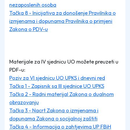
nezaposlenih osoba
Tačka 8 - Inicijativa za donošenje Pravilnika o
izmjenama i dopunama Pravilnika o primjeni
Zakona o PDV-u
Materijale za IV sjednicu UO možete preuzeti u
PDF-u:
Poziv za VI sjednicu UO UPKS i dnevni red
Tačka 1 - Zapisnik sa III sjednice UO UPKS
Tačka 2 - Radni materijal Zakona o dualnom
obrazovanju
Tačka 3 - Nacrt Zakona o izmjenama i
dopunama Zakona o socijalnoj zaštiti
Tačka 4 - Informacija o zahtjevima UP FBiH