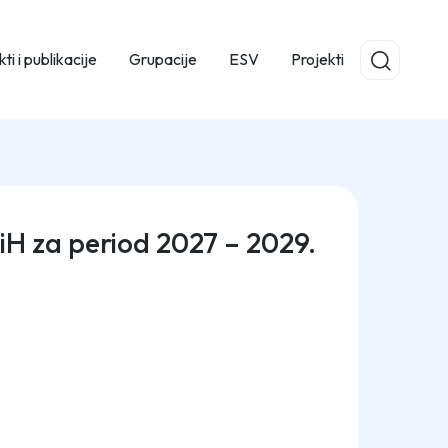
ti i publikacije
Grupacije
ESV
Projekti
BiH za period 2027 – 2029.