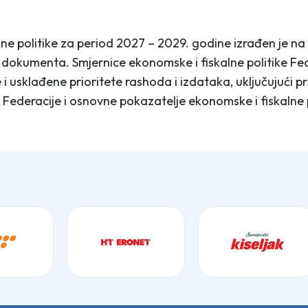
ne politike za period 2027 – 2029. godine izrađen je n
j dokumenta. Smjernice ekonomske i fiskalne politike Fed
 i usklađene prioritete rashoda i izdataka, uključujući 
deracije i osnovne pokazatelje ekonomske i fiskalne po