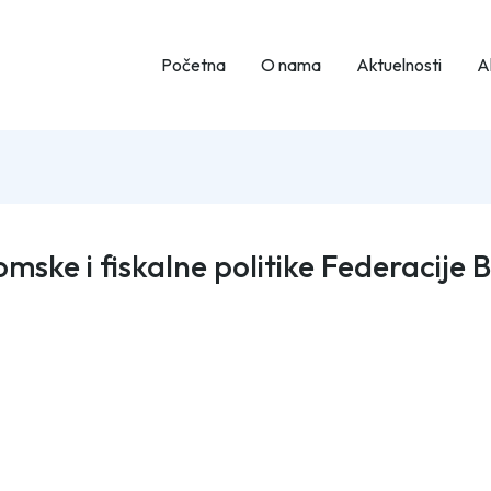
Početna
O nama
Aktuelnosti
Ak
ske i fiskalne politike Federacije 