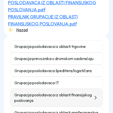
POSLODAVACA IZ OBLASTI FINANSIJSKOG
POSLOVANJA.pdf
PRAVILNIK GRUPACIJE IZ OBLASTI
FINANSIJSKOG POSLOVANJA.pdf
Nazad
Grupacija poslodavaca iz oblasti trgovine
Grupacija prevoznika u drumskom saobraćaju
Grupacija poslodavaca špeditera/logističara
Grupacija poslodavaca IT
Grupacija poslodavaca iz oblasti finansijskog
poslovanja
Grupacija poslodavaca iz oblasti građevinarstva