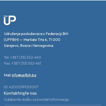
Udruženje poslodavaca u Federaciji BiH
(UPFBiH) — Maršala Tita 6, 71 000
Sarajevo, Bosna i Hercegovina
Tel: +387 (33) 552-460
Fax: +387 (33) 552-461
Mail:
info@upfbih.ba
ID: 4200019920007
Kontaktirajte nas
Odaberite službu za kontakt informacije