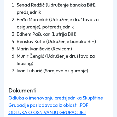
Senad Redžić (Udruženje banaka BiH),
predsjednik
Feđa Morankić (Udruženje društava za
osiguranje), potpredsjednik
Edhem Pašukan (Lutrija BiH)
Berislav Kutle (Udruženje banaka BiH)
Marin Ivanišević (Revicom)
Munir Čengić (Udruženje društava za
leasing)
Ivan Luburić (Sarajevo osiguranje)
Dokumenti
Odluka o imenovanju predsjednika Skupštine
Grupacije poslodavaca iz oblasti .PDF
ODLUKA O OSNIVANJU GRUPACIJEJ