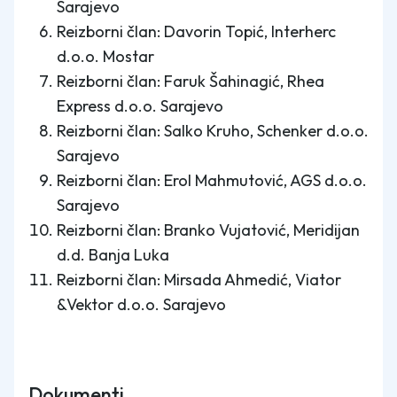
Sarajevo
Reizborni član: Davorin Topić, Interherc
d.o.o. Mostar
Reizborni član: Faruk Šahinagić, Rhea
Express d.o.o. Sarajevo
Reizborni član: Salko Kruho, Schenker d.o.o.
Sarajevo
Reizborni član: Erol Mahmutović, AGS d.o.o.
Sarajevo
Reizborni član: Branko Vujatović, Meridijan
d.d. Banja Luka
Reizborni član: Mirsada Ahmedić, Viator
&Vektor d.o.o. Sarajevo
Dokumenti