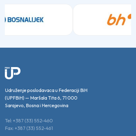
Udruženje poslodavaca u Federaciji BiH
(UPFBiH) — Maršala Tita 6, 71 000
Sarajevo, Bosna i Hercegovina
Tel: +387 (33) 552-460
Fax: +387 (33) 552-461