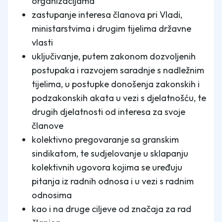
organizacijama
zastupanje interesa članova pri Vladi,
ministarstvima i drugim tijelima državne
vlasti
uključivanje, putem zakonom dozvoljenih
postupaka i razvojem saradnje s nadležnim
tijelima, u postupke donošenja zakonskih i
podzakonskih akata u vezi s djelatnošću, te
drugih djelatnosti od interesa za svoje
članove
kolektivno pregovaranje sa granskim
sindikatom, te sudjelovanje u sklapanju
kolektivnih ugovora kojima se uređuju
pitanja iz radnih odnosa i u vezi s radnim
odnosima
kao i na druge ciljeve od značaja za rad