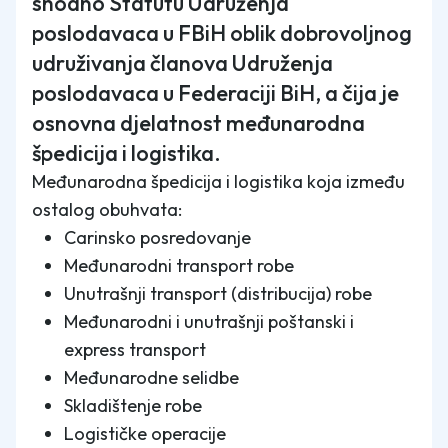
shodno Statutu Udruženja
poslodavaca u FBiH oblik dobrovoljnog
udruživanja članova Udruženja
poslodavaca u Federaciji BiH, a čija je
osnovna djelatnost međunarodna
špedicija i logistika.
Međunarodna špedicija i logistika koja između
ostalog obuhvata:
Carinsko posredovanje
Međunarodni transport robe
Unutrašnji transport (distribucija) robe
Međunarodni i unutrašnji poštanski i
express transport
Međunarodne selidbe
Skladištenje robe
Logističke operacije