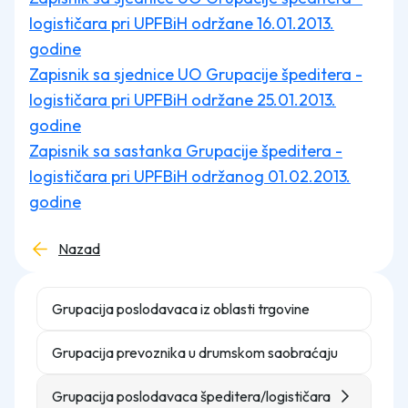
logističara pri UPFBiH održane 16.01.2013.
godine
Zapisnik sa sjednice UO Grupacije špeditera -
logističara pri UPFBiH održane 25.01.2013.
godine
Zapisnik sa sastanka Grupacije špeditera -
logističara pri UPFBiH održanog 01.02.2013.
godine
Nazad
Grupacija poslodavaca iz oblasti trgovine
Grupacija prevoznika u drumskom saobraćaju
Grupacija poslodavaca špeditera/logističara