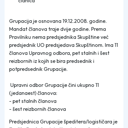
članica
Grupacija je osnovana 19.12.2008. godine.
Mandat članova traje dvije godine. Prema
Pravilniku nema predsjednika Skupštine već
predsjednik UO predsjedava Skupštinom. Ima 11
članova Upravnog odbora, pet stalnih i šest
reizbornih iz kojih se bira predsednik i
potpredsednik Grupacije.
Upravni odbor Grupacije čini ukupno 11
(jedanaest) članova:
- pet stalnih članova
- šest reizbornih članova
Predsjednica Grupacije špeditera/logističara je