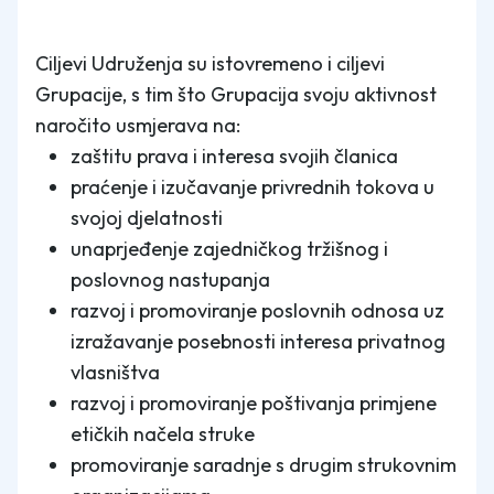
Ciljevi Udruženja su istovremeno i ciljevi
Grupacije, s tim što Grupacija svoju aktivnost
naročito usmjerava na:
zaštitu prava i interesa svojih članica
praćenje i izučavanje privrednih tokova u
svojoj djelatnosti
unaprjeđenje zajedničkog tržišnog i
poslovnog nastupanja
razvoj i promoviranje poslovnih odnosa uz
izražavanje posebnosti interesa privatnog
vlasništva
razvoj i promoviranje poštivanja primjene
etičkih načela struke
promoviranje saradnje s drugim strukovnim