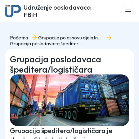
Udruženje poslodavaca
FBiH
Početna
Grupacije po osnovu djelatnosti
Grupacija poslodavaca špeditera/logističara
Grupacija poslodavaca
špeditera/logističara
Grupacija špeditera/logističara je