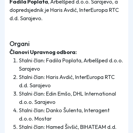
Fadila Poplata
, Arbelšped d.o.o. Sarajevo, a
dopredsjednik je Haris Avdić, InterEuropa RTC
d.d. Sarajevo.
Organi
Članovi Upravnog odbora:
Stalni član: Fadila Poplata, Arbelšped d.o.o.
Sarajevo
Stalni član: Haris Avdić, InterEuropa RTC
d.d. Sarajevo
Stalni član: Edin Emšo, DHL International
d.o.o. Sarajevo
Stalni član: Danko Šulenta, Interagent
d.o.o. Mostar
Stalni član: Hamed Šivšić, BIHATEAM d.d.