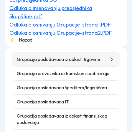
Odluka o imenovanju predsjednika
Skupštine.pdf
Odluka o osnivanju Grupacije-strana1.PDF
Odluka o osnivanju Grupacije-strana2.PDF
Nazad
Grupacija poslodavaca iz oblasti trgovine
Grupacija prevoznika u drumskom saobraćaju
Grupacija poslodavaca špeditera/logističara
Grupacija poslodavaca IT
Grupacija poslodavaca iz oblasti finansijskog
poslovanja