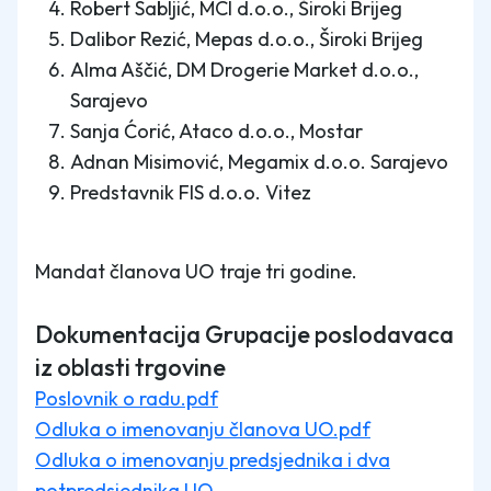
Robert Sabljić, MCI d.o.o., Široki Brijeg
Dalibor Rezić, Mepas d.o.o., Široki Brijeg
Alma Aščić, DM Drogerie Market d.o.o.,
Sarajevo
Sanja Ćorić, Ataco d.o.o., Mostar
Adnan Misimović, Megamix d.o.o. Sarajevo
Predstavnik FIS d.o.o. Vitez
Mandat članova UO traje tri godine.
Dokumentacija Grupacije poslodavaca
iz oblasti trgovine
Poslovnik o radu.pdf
Odluka o imenovanju članova UO.pdf
Odluka o imenovanju predsjednika i dva
potpredsjednika UO