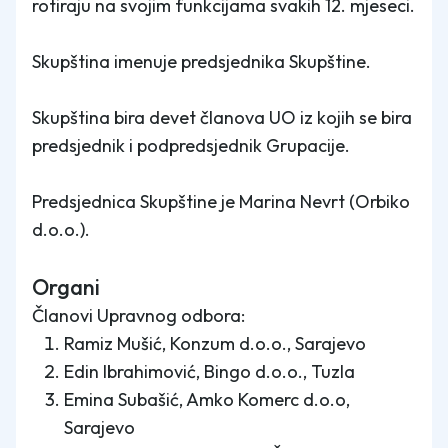
rotiraju na svojim funkcijama svakih 12. mjeseci.
Skupština imenuje predsjednika Skupštine.
Skupština bira devet članova UO iz kojih se bira
predsjednik i podpredsjednik Grupacije.
Predsjednica Skupštine je Marina Nevrt (Orbiko
d.o.o.).
Organi
Članovi Upravnog odbora:
Ramiz Mušić, Konzum d.o.o., Sarajevo
Edin Ibrahimović, Bingo d.o.o., Tuzla
Emina Subašić, Amko Komerc d.o.o,
Sarajevo