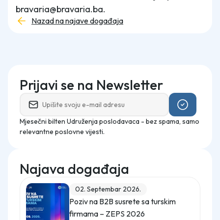
bravaria@bravaria.ba.
Nazad na najave događaja
Prijavi se na Newsletter
Mjesečni bilten Udruženja poslodavaca - bez spama, samo
relevantne poslovne vijesti.
Najava događaja
02. Septembar 2026.
Poziv na B2B susrete sa turskim
firmama – ZEPS 2026