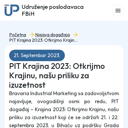
Udruženje poslodavaca
FBiH
Početna
Najava događaja
PIT Krajina 2023: Otkrijmo Krajinu, našu priliku za izuzetnost
21. Septembar 2023.
PIT Krajina 2023: Otkrijmo
Krajinu, našu priliku za
izuzetnost
Bravaria Industrial Marketing sa zadovoljstvom
najavljuje, ovogodišnji osmi po redu, PIT
događaj – Krajina 2023: Otkrijmo Krajinu, našu
priliku za izuzetnost koji će se održati 21. i 22.
septembra 2023. u Bihaću uz podršku Grada