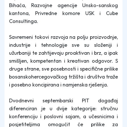
Bihaća, Razvojne agencije Unsko-sanskog
kantona, Privredne komore USK i Cube
Consultinga.
Savremeni tokovi razvoja na polju proizvodnje,
industrije i tehnologije sve su složeniji i
užurbaniji te zahtijevaju proaktivan i brz, a ipak
smišljen, kompetentan i kreativan odgovor. S
druge strane, sve posebnosti i specifične prilike
bosanskohercegovačkog tržišta i društva traže
i posebno koncipirana i namjenska rješenja.
Dvodnevni septembarski PIT događaj
diferenciran je u dvije kategorije: stručnu
konferenciju i poslovni sajam, a učesnicima i
posjetiteljima omogućit će prilike za