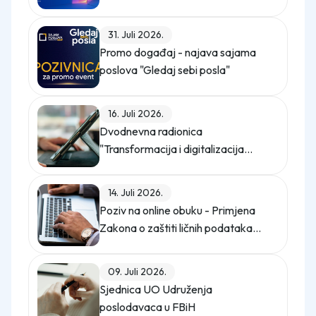
31. Juli 2026.
Promo događaj - najava sajama
poslova "Gledaj sebi posla"
16. Juli 2026.
Dvodnevna radionica
"Transformacija i digitalizacija
kompanije"
14. Juli 2026.
Poziv na online obuku - Primjena
Zakona o zaštiti ličnih podataka
(Službeni glasnik BiH, broj 12/25)
09. Juli 2026.
Sjednica UO Udruženja
poslodavaca u FBiH