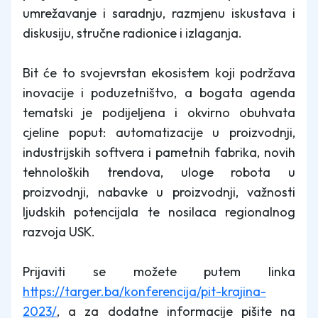
umrežavanje i saradnju, razmjenu iskustava i
diskusiju, stručne radionice i izlaganja.
Bit će to svojevrstan ekosistem koji podržava
inovacije i poduzetništvo, a bogata agenda
tematski je podijeljena i okvirno obuhvata
cjeline poput: automatizacije u proizvodnji,
industrijskih softvera i pametnih fabrika, novih
tehnoloških trendova, uloge robota u
proizvodnji, nabavke u proizvodnji, važnosti
ljudskih potencijala te nosilaca regionalnog
razvoja USK.
Prijaviti se možete putem linka
https://targer.ba/konferencija/pit-krajina-
2023/
, a za dodatne informacije pišite na