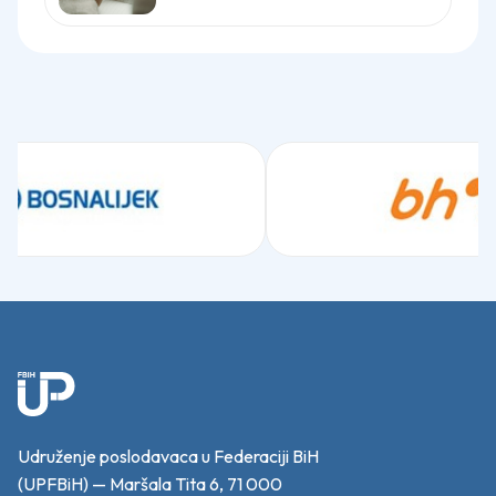
Udruženje poslodavaca u Federaciji BiH
(UPFBiH) — Maršala Tita 6, 71 000