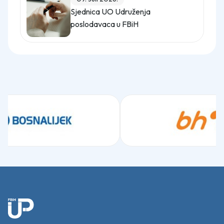
Sjednica UO Udruženja
poslodavaca u FBiH