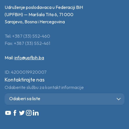
Udruženje poslodavaca u Federaciji BiH
(UPFBiH) — Maršala Tita 6, 71 000
Sarajevo, Bosna i Hercegovina
Tel: +387 (33) 552-460
Fax: +387 (33) 552-461
Mail:
info@upfbih.ba
ID: 4200019920007
Kontaktirajte nas
Odaberite službu za kontakt informacije
Odaberi sa liste