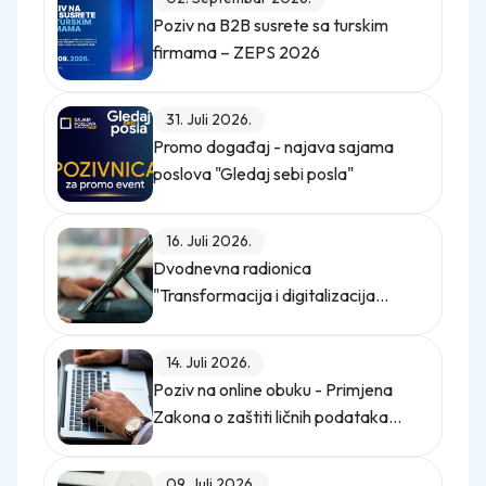
Poziv na B2B susrete sa turskim
firmama – ZEPS 2026
31. Juli 2026.
Promo događaj - najava sajama
poslova "Gledaj sebi posla"
16. Juli 2026.
Dvodnevna radionica
"Transformacija i digitalizacija
kompanije"
14. Juli 2026.
Poziv na online obuku - Primjena
Zakona o zaštiti ličnih podataka
(Službeni glasnik BiH, broj 12/25)
09. Juli 2026.