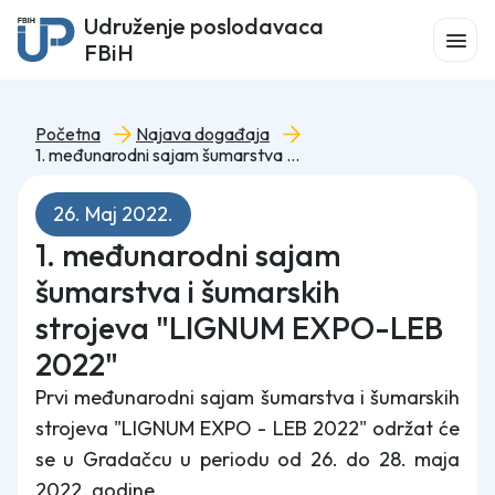
Udruženje poslodavaca
FBiH
Početna
Najava događaja
1. međunarodni sajam šumarstva i šumarskih strojeva "LIGNUM EXPO-LEB 2022"
26. Maj 2022.
1. međunarodni sajam
šumarstva i šumarskih
strojeva "LIGNUM EXPO-LEB
2022"
Prvi međunarodni sajam šumarstva i šumarskih
strojeva "LIGNUM EXPO - LEB 2022" održat će
se u Gradačcu u periodu od 26. do 28. maja
2022. godine.