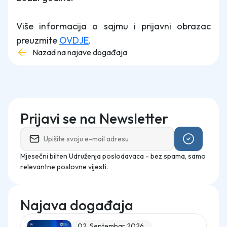
Više informacija o sajmu i prijavni obrazac
preuzmite
OVDJE
.
Nazad na najave događaja
Prijavi se na Newsletter
Mjesečni bilten Udruženja poslodavaca - bez spama, samo
relevantne poslovne vijesti.
Najava događaja
02. Septembar 2026.