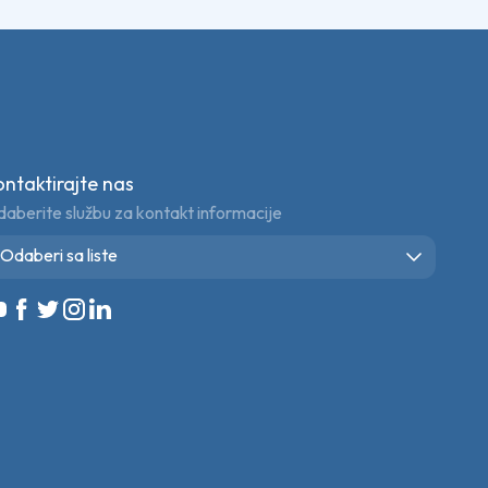
ontaktirajte nas
aberite službu za kontakt informacije
Odaberi sa liste