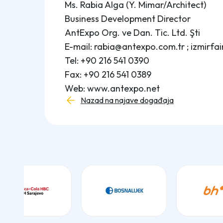
Ms. Rabia Alga (Y. Mimar/Architect)
Business Development Director
AntExpo Org. ve Dan. Tic. Ltd. Şti
E-mail: rabia@antexpo.com.tr ; izmirfa
Tel: +90 216 541 0390
Fax: +90 216 541 0389
Web: www.antexpo.net
Nazad na najave događaja