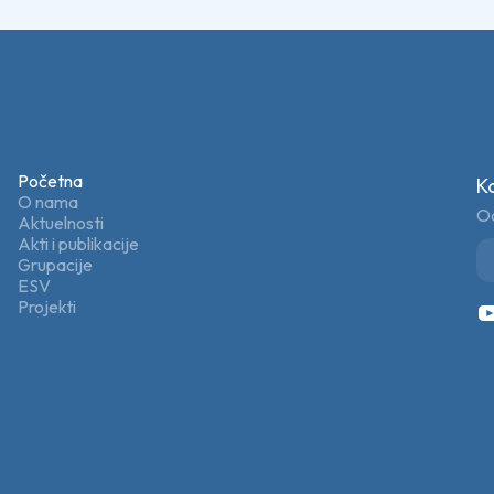
Početna
K
O nama
Od
Aktuelnosti
Akti i publikacije
Grupacije
ESV
Projekti