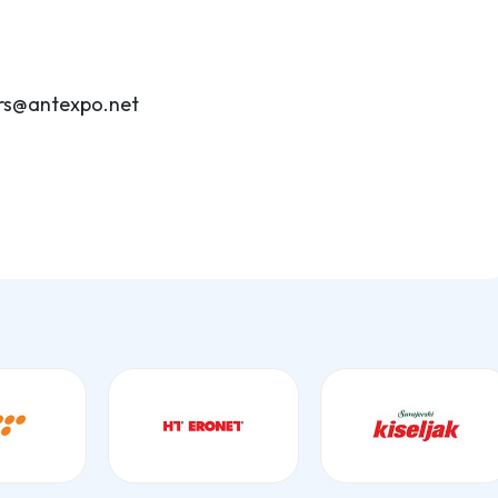
irs@antexpo.net