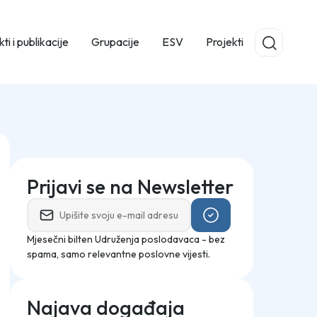
ti i publikacije
Grupacije
ESV
Projekti
Prijavi se na Newsletter
Mjesečni bilten Udruženja poslodavaca - bez
spama, samo relevantne poslovne vijesti.
Najava događaja