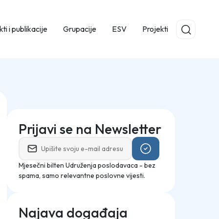
ti i publikacije
Grupacije
ESV
Projekti
Prijavi se na Newsletter
Mjesečni bilten Udruženja poslodavaca - bez
spama, samo relevantne poslovne vijesti.
Najava događaja