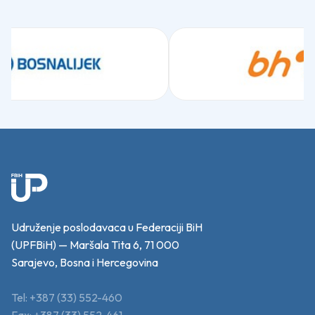
Udruženje poslodavaca u Federaciji BiH
(UPFBiH) — Maršala Tita 6, 71 000
Sarajevo, Bosna i Hercegovina
Tel: +387 (33) 552-460