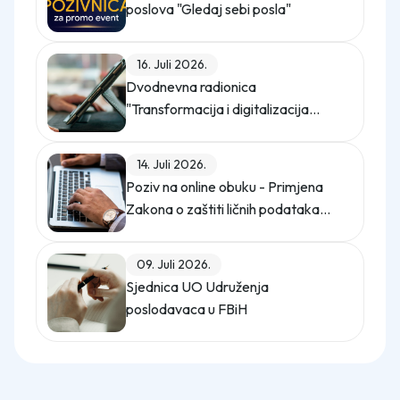
poslova "Gledaj sebi posla"
16. Juli 2026.
Dvodnevna radionica
"Transformacija i digitalizacija
kompanije"
14. Juli 2026.
Poziv na online obuku - Primjena
Zakona o zaštiti ličnih podataka
(Službeni glasnik BiH, broj 12/25)
09. Juli 2026.
Sjednica UO Udruženja
poslodavaca u FBiH