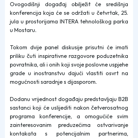
Ovogodišnji događaj obilježit će središnja
konferencija koja će se održati u četvrtak, 25.
jula u prostorijama INTERA tehnološkog parka
u Mostaru.
Tokom dvije panel diskusije prisutni će imati
priliku čuti inspirativne razgovore poduzetnika
povratnika, ali i onih koji svoje poslovne uspjehe
grade u inostranstvu dajući vlastiti osvrt na
mogućnosti saradnje s dijasporom.
Dodanu vrijednost događaju predstavljaju B2B
sastanci koji će uslijediti nakon četverosatnog
programa konferencije, a omogućiće svim
zainteresovanim preduzećima ostvarivanje
kontakata s potencijalnim partnerima,