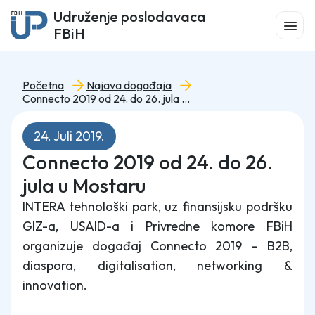
Udruženje poslodavaca
FBiH
Početna
Najava događaja
Connecto 2019 od 24. do 26. jula u Mostaru
24. Juli 2019.
Connecto 2019 od 24. do 26.
jula u Mostaru
INTERA tehnološki park, uz finansijsku podršku
GIZ-a, USAID-a i Privredne komore FBiH
organizuje događaj Connecto 2019 – B2B,
diaspora, digitalisation, networking &
innovation.