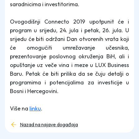
saradnicima i investitorima.
Ovogodišnji Connecto 2019 upotpunit će i
program u srijedu, 24. jula i petak, 26. jula. U
srijedu će biti održani Dan otvorenih vrata koji
će omogućiti umrežavanje učesnika,
prezentovanje poslovnog okruženja BiH, ali i
opuštanje uz veče vina i meze u LUX Business
Baru. Petak će biti prilika da se čuju detalji o
programima i potencijalima za investicije u
Bosni i Hercegovini.
Više na
linku
.
Nazad na najave događaja