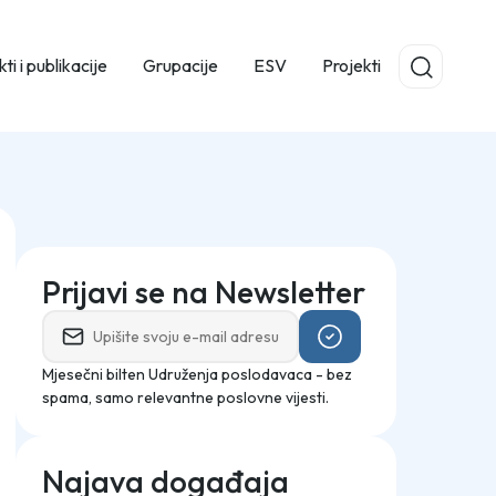
ti i publikacije
Grupacije
ESV
Projekti
Prijavi se na Newsletter
Mjesečni bilten Udruženja poslodavaca - bez
spama, samo relevantne poslovne vijesti.
Najava događaja