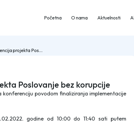
Početna
O nama
Aktuelnosti
Ak
Finalna konferencija projekta Poslovanje bez korupcije
ekta Poslovanje bez korupcije
 konferenciju povodom finaliziranja implementacije
18.02.2022. godine od 10:00 do 11:40 sati putem