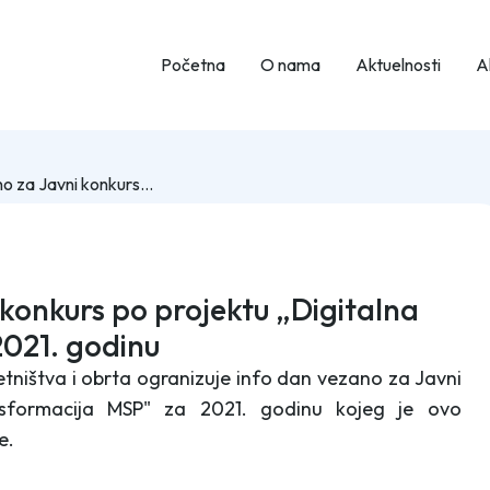
Početna
O nama
Aktuelnosti
Ak
Info dan vezano za Javni konkurs po projektu „Digitalna transformacija MSP“ za 2021. godinu
 konkurs po projektu „Digitalna
2021. godinu
tništva i obrta ogranizuje info dan vezano za Javni
ansformacija MSP" za 2021. godinu kojeg je ovo
e.