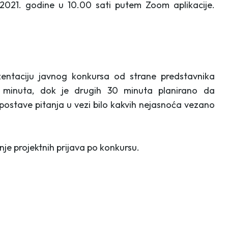
1.2021. godine u 10.00 sati putem Zoom aplikacije.
zentaciju javnog konkursa od strane predstavnika
minuta, dok je drugih 30 minuta planirano da
 postave pitanja u vezi bilo kakvih nejasnoća vezano
je projektnih prijava po konkursu.