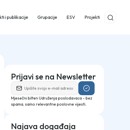
ti i publikacije
Grupacije
ESV
Projekti
Prijavi se na Newsletter
Mjesečni bilten Udruženja poslodavaca - bez
spama, samo relevantne poslovne vijesti.
Najava događaja