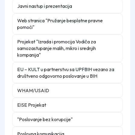
Javni nastup i prezentacija
Web stranica "Pružanje besplatne pravne
pomoći"
Projekat "Izrada i promocija Vodiča za
samozastupanje malih, mikro i srednjih
kompanija"
EU – KULT u partnerstvu sa UPFBIH vezano za
društveno odgovorno poslovanje u BIH
WHAM/USAID
EISE Projekat
"Poslovanje bez korupcije"
Poslovna komunikacija