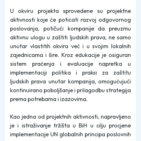
U okviru projekta sprovedene su projektne
aktivnosti koje će poticati razvoj odgovornog
poslovanja, potičući kompanije da preuzmu
aktivnu ulogu u zaštiti ljudskih prava, ne samo
unutar vlastitih okvira već i u svojim lokalnih
zajednicama i šire. Kroz edukacije je osiguran
sistem praćenja i evaluacije napretka u
implementaciji politika i praksi za zaštitu
ljudskih prava unutar kompanija, omogućujući
kontinuirano poboljšanje i prilagodbu strategija
prema potrebama i izazovima.
Kao jedna od projektnih aktivnosti, napravljeno
je i istraživanje tržišta u BiH u cilju procjene
implementacije UN globalnih principa poslovnih