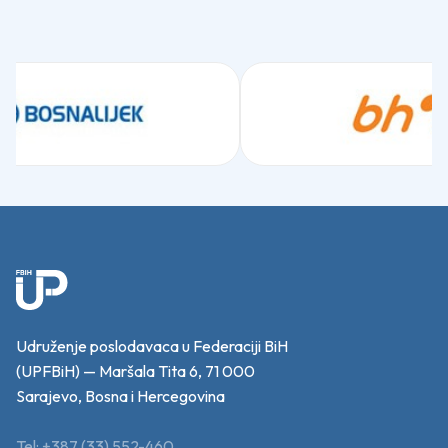
Udruženje poslodavaca u Federaciji BiH
(UPFBiH) — Maršala Tita 6, 71 000
Sarajevo, Bosna i Hercegovina
Tel: +387 (33) 552-460