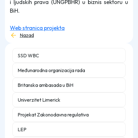
i ljudskih prava (UNGPBHR) u biznis sektoru u
BiH.
Web stranica projekta
Nazad
SSD WBC
Međunarodna organizacija rada
Britanska ambasada u BiH
Univerzitet Limerick
Projekat Zakonodavna regulativa
LEP