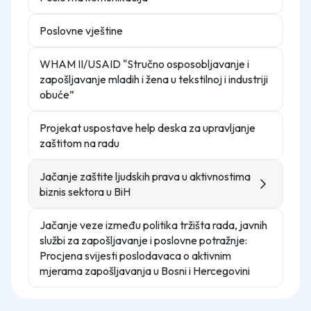
Poslovne vještine
WHAM II/USAID "Stručno osposobljavanje i
zapošljavanje mladih i žena u tekstilnoj i industriji
obuće”
Projekat uspostave help deska za upravljanje
zaštitom na radu
Jačanje zaštite ljudskih prava u aktivnostima
biznis sektora u BiH
Jačanje veze između politika tržišta rada, javnih
službi za zapošljavanje i poslovne potražnje:
Procjena svijesti poslodavaca o aktivnim
mjerama zapošljavanja u Bosni i Hercegovini