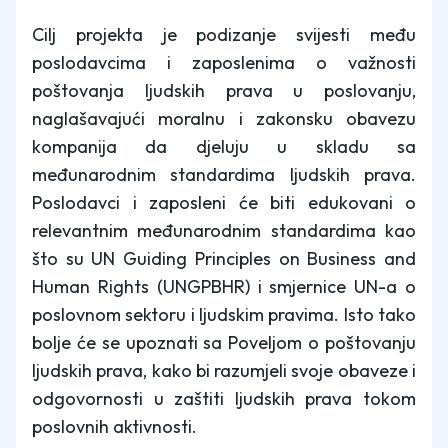
Cilj projekta je podizanje svijesti među
poslodavcima i zaposlenima o važnosti
poštovanja ljudskih prava u poslovanju,
naglašavajući moralnu i zakonsku obavezu
kompanija da djeluju u skladu sa
međunarodnim standardima ljudskih prava.
Poslodavci i zaposleni će biti edukovani o
relevantnim međunarodnim standardima kao
što su UN Guiding Principles on Business and
Human Rights (UNGPBHR) i smjernice UN-a o
poslovnom sektoru i ljudskim pravima. Isto tako
bolje će se upoznati sa Poveljom o poštovanju
ljudskih prava, kako bi razumjeli svoje obaveze i
odgovornosti u zaštiti ljudskih prava tokom
poslovnih aktivnosti.