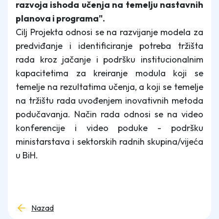
razvoja ishoda učenja na temelju nastavnih
planova i programa".
Cilj Projekta odnosi se na razvijanje modela za
predviđanje i identificiranje potreba tržišta
rada kroz jačanje i podršku institucionalnim
kapacitetima za kreiranje modula koji se
temelje na rezultatima učenja, a koji se temelje
na tržištu rada uvođenjem inovativnih metoda
podučavanja. Način rada odnosi se na video
konferencije i video poduke - podršku
ministarstava i sektorskih radnih skupina/vijeća
u BiH.
Nazad