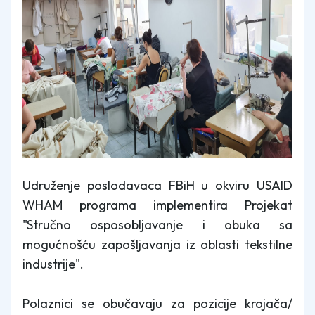
Udruženje poslodavaca FBiH u okviru USAID
WHAM programa implementira Projekat
"Stručno osposobljavanje i obuka sa
mogućnošću zapošljavanja iz oblasti tekstilne
industrije".
Polaznici se obučavaju za pozicije krojača/