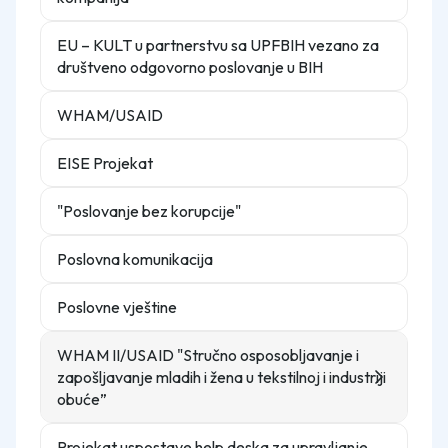
EU – KULT u partnerstvu sa UPFBIH vezano za
društveno odgovorno poslovanje u BIH
WHAM/USAID
EISE Projekat
"Poslovanje bez korupcije"
Poslovna komunikacija
Poslovne vještine
WHAM II/USAID "Stručno osposobljavanje i
zapošljavanje mladih i žena u tekstilnoj i industriji
obuće”
Projekat uspostave help deska za upravljanje