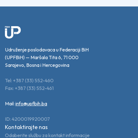
Udruženje poslodavaca u Federaciji BiH
(UPFBiH) — Maršala Tita 6, 71 000
Sarajevo, Bosna i Hercegovina
Tel: +387 (33) 552-460
Fax: +387 (33) 552-461
Mail:
info@upfbih.ba
ID: 4200019920007
Kontaktirajte nas
Odaberite službu za kontakt informacije