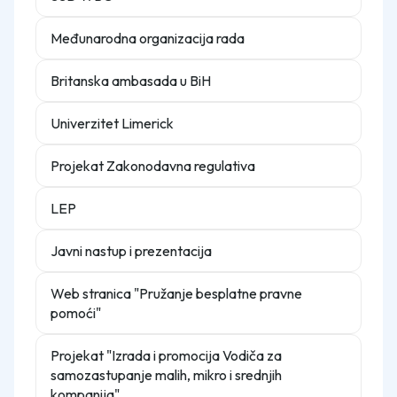
Međunarodna organizacija rada
Britanska ambasada u BiH
Univerzitet Limerick
Projekat Zakonodavna regulativa
LEP
Javni nastup i prezentacija
Web stranica "Pružanje besplatne pravne
pomoći"
Projekat "Izrada i promocija Vodiča za
samozastupanje malih, mikro i srednjih
kompanija"