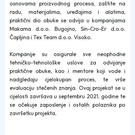
osnovama proizvodnog procesa, zaštite na
radu, materijalima, uređajima i alatima,
praktični dio obuke se odvija u kompanijama
Makama d.o.o. Bugojno, Sin-Cro-Er d.o.o.
Čapljina i Tex Team d.o.o. Visoko.
Kompanije su osigurale sve neophodne
tehničko-tehnološke uslove za odvijanje
praktične obuke, kao i mentore koji vode i
nadgledaju cjelokupan proces, te vrše
evaluaciju stečenih znanja. Ovaj projekat se u
cijelosti završava u septembru 2021. godine te
se očekuje zaposlenje i ostalih polaznika po
završetku projekta.