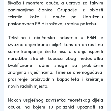
šivača i montera obuće, a upravo za takvim
zanimanjima članice Grupacije iz oblasti
tekstila, kože i obuće pri Udruženju
poslodavaca FBiH izražavaju stalnu potrebu.
Tekstilna i obućarska industrija u FBiH je
izvozno orijentirana i bilježi konstantan rast, no
same kompanije često nisu u stanju ispuniti
narudžbe stranih kupaca zbog nedostatka
kvalificirane radne snage sa praktičnim
znanjima i vještinama. Time se onemogućava
proširenje proizvodnih kapaciteta i kreiranje
novih radnih mjesta.
Nakon uspješnog završetka teoretskog dijela
obuke, na kojem su polaznici upoznati sa