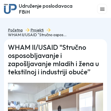
Udruženje poslodavaca
FBiH
Početna
Projekti
WHAM II/USAID "Stručno osposobljavanje i zapošljavanje mladih i žena u tekstilnoj i industriji obuće”
WHAM II/USAID "Stručno
osposobljavanje i
zapošljavanje mladih i žena u
tekstilnoj i industriji obuće”