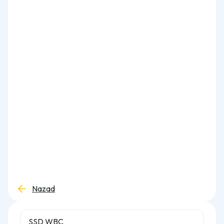
Nazad
SSD WBC