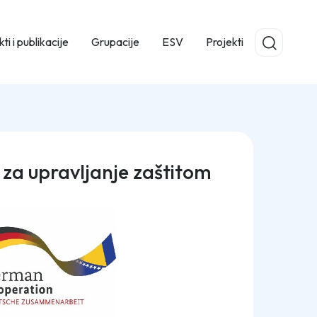
ti i publikacije
Grupacije
ESV
Projekti
 za upravljanje zaštitom