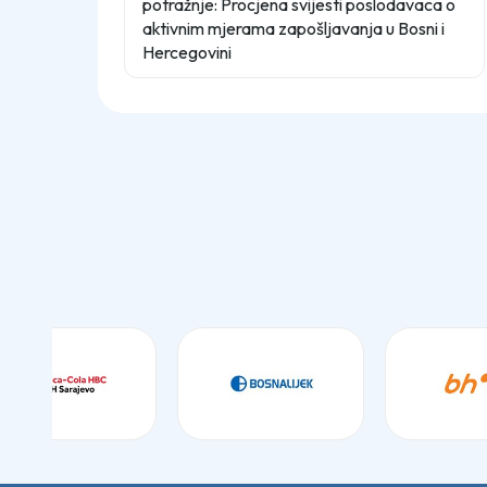
potražnje: Procjena svijesti poslodavaca o
aktivnim mjerama zapošljavanja u Bosni i
Hercegovini