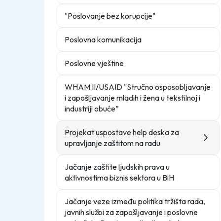
"Poslovanje bez korupcije"
Poslovna komunikacija
Poslovne vještine
WHAM II/USAID "Stručno osposobljavanje
i zapošljavanje mladih i žena u tekstilnoj i
industriji obuće”
Projekat uspostave help deska za
upravljanje zaštitom na radu
Jačanje zaštite ljudskih prava u
aktivnostima biznis sektora u BiH
Jačanje veze između politika tržišta rada,
javnih službi za zapošljavanje i poslovne