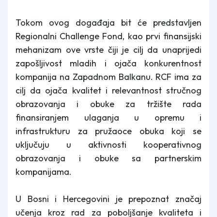
Tokom ovog događaja bit će predstavljen
Regionalni Challenge Fond, kao prvi finansijski
mehanizam ove vrste čiji je cilj da unaprijedi
zapošljivost mladih i ojača konkurentnost
kompanija na Zapadnom Balkanu. RCF ima za
cilj da ojača kvalitet i relevantnost stručnog
obrazovanja i obuke za tržište rada
finansiranjem ulaganja u opremu i
infrastrukturu za pružaoce obuka koji se
uključuju u aktivnosti kooperativnog
obrazovanja i obuke sa partnerskim
kompanijama.
U Bosni i Hercegovini je prepoznat značaj
učenja kroz rad za poboljšanje kvaliteta i