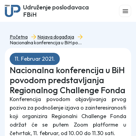
Udruženje poslodavaca
FBiH
Početna
Najava događaja
Nacionalna konferencija u BiH povodom predstavljanja Regionalnog Challenge Fonda
11. Februar 2021.
Nacionalna konferencija u BiH
povodom predstavljanja
Regionalnog Challenge Fonda
Konferencija povodom objavljivanja prvog
poziva za podnošenje izjava o zainteresiranosti
koji organizira Regionalni Challenge Fonda
održat će se putem Zoom platforme u
četvrtak, 11. februar, od 10.00 do 11.30 sati.