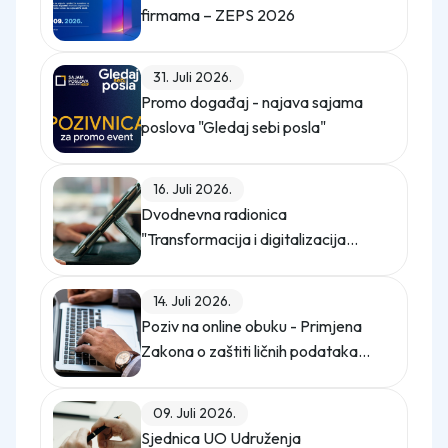
firmama – ZEPS 2026
31. Juli 2026.
Promo događaj - najava sajama
poslova "Gledaj sebi posla"
16. Juli 2026.
Dvodnevna radionica
"Transformacija i digitalizacija
kompanije"
14. Juli 2026.
Poziv na online obuku - Primjena
Zakona o zaštiti ličnih podataka
(Službeni glasnik BiH, broj 12/25)
09. Juli 2026.
Sjednica UO Udruženja