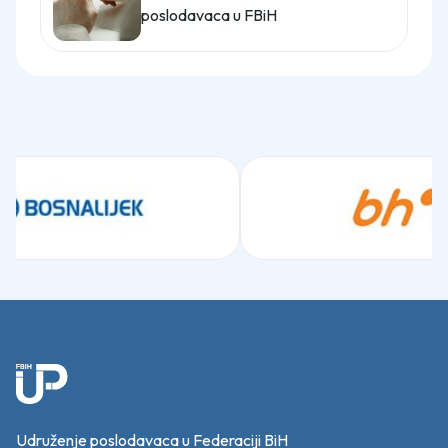
poslodavaca u FBiH
Udruženje poslodavaca u Federaciji BiH