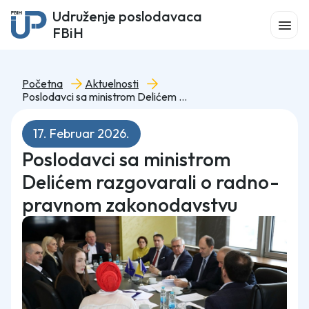
Udruženje poslodavaca
FBiH
Početna
Aktuelnosti
Poslodavci sa ministrom Delićem razgovarali o radno-pravnom zakonodavstvu
17. Februar 2026.
Poslodavci sa ministrom
Delićem razgovarali o radno-
pravnom zakonodavstvu