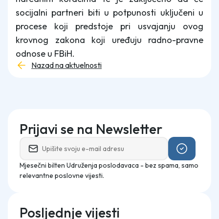
socijalni partneri biti u potpunosti uključeni u
procese koji predstoje pri usvajanju ovog
krovnog zakona koji uređuju radno-pravne
odnose u FBiH.
Nazad na aktuelnosti
Prijavi se na Newsletter
Mjesečni bilten Udruženja poslodavaca - bez spama, samo
relevantne poslovne vijesti.
Posljednje vijesti