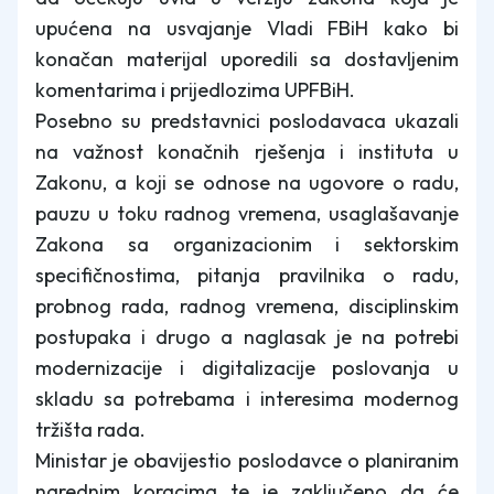
upućena na usvajanje Vladi FBiH kako bi
konačan materijal uporedili sa dostavljenim
komentarima i prijedlozima UPFBiH.
Posebno su predstavnici poslodavaca ukazali
na važnost konačnih rješenja i instituta u
Zakonu, a koji se odnose na ugovore o radu,
pauzu u toku radnog vremena, usaglašavanje
Zakona sa organizacionim i sektorskim
specifičnostima, pitanja pravilnika o radu,
probnog rada, radnog vremena, disciplinskim
postupaka i drugo a naglasak je na potrebi
modernizacije i digitalizacije poslovanja u
skladu sa potrebama i interesima modernog
tržišta rada.
Ministar je obavijestio poslodavce o planiranim
narednim koracima te je zaključeno da će