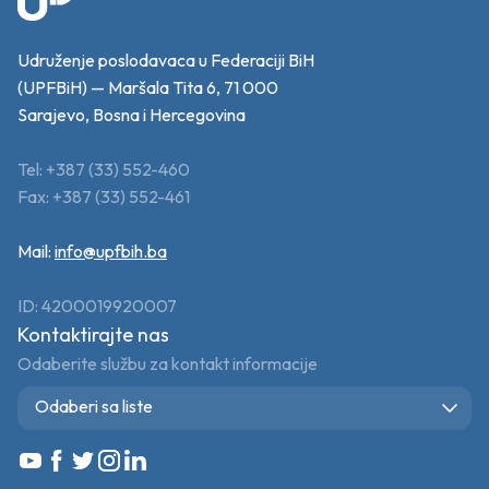
Udruženje poslodavaca u Federaciji BiH
(UPFBiH) — Maršala Tita 6, 71 000
Sarajevo, Bosna i Hercegovina
Tel: +387 (33) 552-460
Fax: +387 (33) 552-461
Mail:
info@upfbih.ba
ID: 4200019920007
Kontaktirajte nas
Odaberite službu za kontakt informacije
Odaberi sa liste