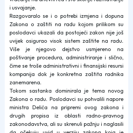
i usvajanje.
Razgovaralo se i o potrebi izmjena i dopuna
Zakona o zaštiti na radu kojom prilikom su
poslodavci ukazali da postojeći zakon nije još
uvijek osigurao visok sistem zaštite na radu.
Više je njegovo dejstvo usmjereno na
poštivanje procedura, administriranje i slično,
čime se troše administrativni i finansijski resursi
kompanija dok je konkretna zaštita radnika
zanemarena.
Tokom sastanka dominirala je tema novog
Zakona o radu. Poslodavci su pohvalili napore
ministra Delića na pripremi ovog zakona i
drugih propisa iz oblasti radno-pravnog
zakonodavstva, ali su skrenuli pažnju i naglasili
da očekuju uvid u verziju zakona koja je