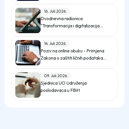
16. Juli 2026.
Dvodnevna radionica
"Transformacija i digitalizacija
kompanije"
14. Juli 2026.
Poziv na online obuku - Primjena
Zakona o zaštiti ličnih podataka
(Službeni glasnik BiH, broj 12/25)
09. Juli 2026.
Sjednica UO Udruženja
poslodavaca u FBiH