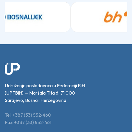
Udruženje poslodavaca u Federaciji BiH
(UPFBiH) — Maršala Tita 6, 71 000
Sarajevo, Bosna i Hercegovina
Tel: +387 (33) 552-460
Fax: +387 (33) 552-461