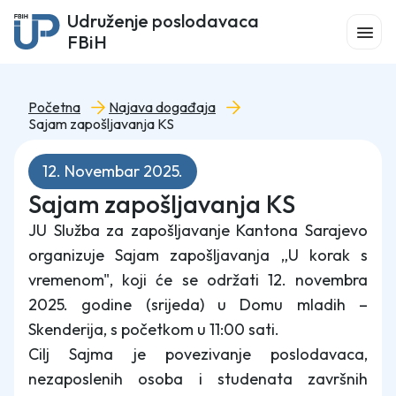
Udruženje poslodavaca
FBiH
Početna
Najava događaja
Sajam zapošljavanja KS
12. Novembar 2025.
Sajam zapošljavanja KS
JU Služba za zapošljavanje Kantona Sarajevo
organizuje Sajam zapošljavanja „U korak s
vremenom", koji će se održati 12. novembra
2025. godine (srijeda) u Domu mladih –
Skenderija, s početkom u 11:00 sati.
Cilj Sajma je povezivanje poslodavaca,
nezaposlenih osoba i studenata završnih